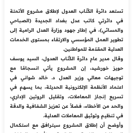
تستعد دائرة الكُتّاب العدول لإطلاق مشروع الأتمتة
في دائرتي كاتب عدل بغداد الجديدة (الصباحي
والمسائي)، في إطار جهود وزارة العدل الرامية إلى
تطوير العمل المؤسسي والارتقاء بمستوى الخدمات
العدلية المقدّمة للمواطنين.
وقال مدير عام دائرة الكُتّاب العدول، السيد يوسف
حويز خورشيد، إن المشروع يأتي انسجامًا مع
توجيهات معالي وزير العدل د. خالد شواني في
اعتماد الأنظمة الإلكترونية الحديثة، بما يسهم في
تسريع إنجاز المعاملات، وتقليل الروتين الإداري،
والحد من الأخطاء، فضلاً عن تعزيز الشفافية والدقة
في تنظيم وتوثيق المعاملات العدلية.
وأوضح أن إطلاق المشروع سيترافق مع استكمال