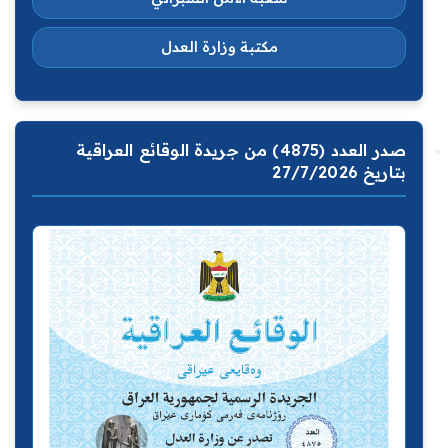
مكتبة وزارة العدل
صدر العدد (4875) من جريدة الوقائع العراقية
بتاريخ 27/7/2026