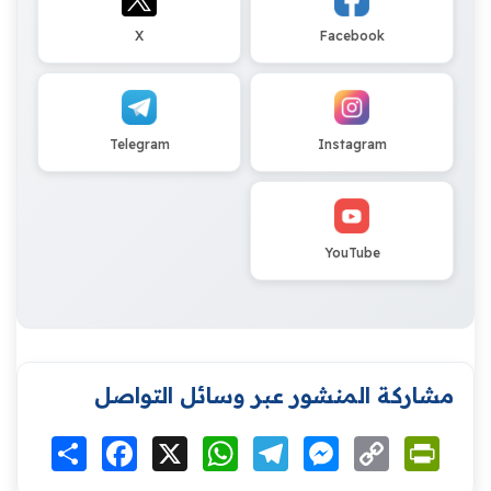
X
Facebook
Telegram
Instagram
YouTube
مشاركة المنشور عبر وسائل التواصل
Print
Copy
Messenger
Telegram
WhatsApp
X
Facebook
انشر
Link