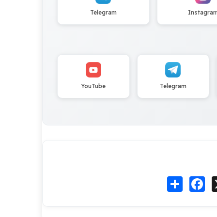
Telegram
Instagra
YouTube
Telegram
Fa
انشر