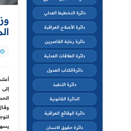
دائرة التخطيط العدلي
وزا
دائرة الأصلاح العراقية
ال
دائرة رعاية القاصرين
دائرة العلاقات العدلية
دائرةالكتاب العدول
أعلن
دائرة التنفيذ
إلى 
الحدي
الدائرة القانونية
وقال
دائرة الوقائع العراقية
لتوج
يسهم
دائرة حقوق الانسان