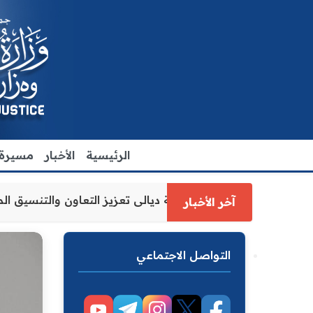
الرئيسية
الأخبار
مسيرة ا
 العدل الاقدم يبحث مع رئيس مجلس محافظة ديالى تعزيز التعاو
آخر الأخبار
التواصل الاجتماعي