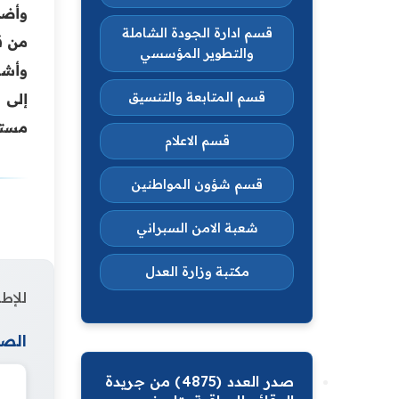
وأضا
قسم ادارة الجودة الشاملة
من ق
والتطوير المؤسسي
وأشا
قسم المتابعة والتنسيق
إلى 
مستو
قسم الاعلام
قسم شؤون المواطنين
شعبة الامن السبراني
مكتبة وزارة العدل
للإطل
الصف
صدر العدد (4875) من جريدة