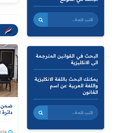
البحث في القوانين المترجمة
الى الانكليزية
يمكنك البحث باللغة الانكليزية
واللغة العربية عن اسم
القانون
ضمن ال
دائرة 
مواصلة
والارت
المقدم
2/07/2026