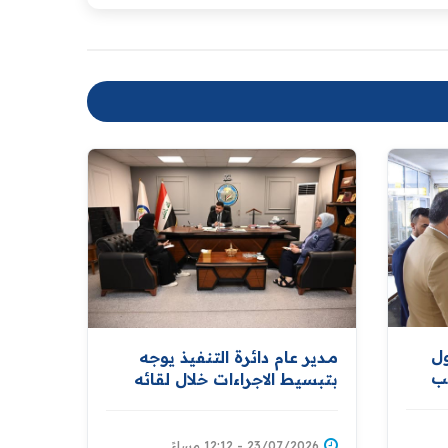
ول
مــدير عام دائرة التنفيذ يوجه
تب
بتبسيط الاجراءات خلال لقائه
ة
المواطنين
23/07/2026 - 12:12 مساءً