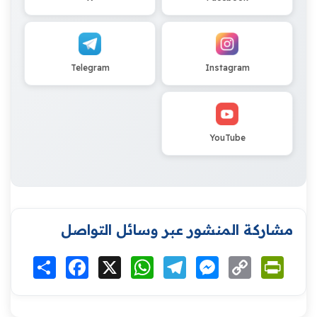
Telegram
Instagram
YouTube
مشاركة المنشور عبر وسائل التواصل
Print
Copy
Messenger
Telegram
WhatsApp
X
Facebook
انشر
Link