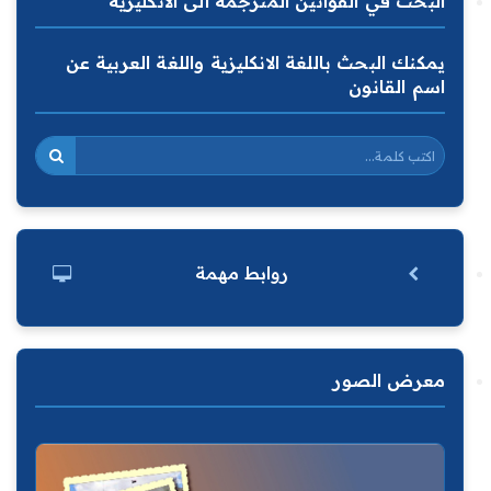
البحث في القوانين المترجمة الى الانكليزية
يمكنك البحث باللغة الانكليزية واللغة العربية عن
اسم القانون
روابط مهمة
معرض الصور