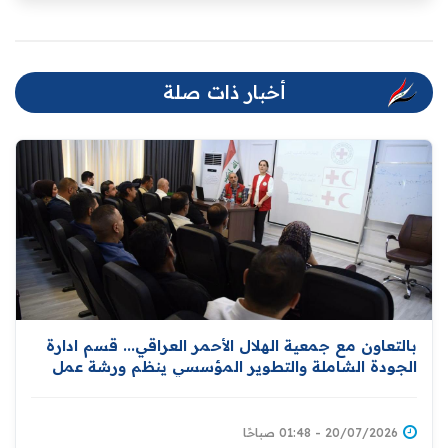
أخبار ذات صلة
بالتعاون مع جمعية الهلال الأحمر العراقي... قسم ادارة
الجودة الشاملة والتطوير المؤسسي ينظم ورشة عمل
خاصة بنشر مبادئ الهلال وإدارة الكوارث
20/07/2026 - 01:48 صباحًا