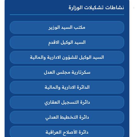
نشاطات تشكيلات الوزارة
مكتب السيد الوزير
السيد الوكيل الاقدم
السيد الوكيل للشؤون الادارية والمالية
سكرتارية مجلس العدل
الدائرة الادارية والمالية
دائرة التسجيل العقاري
دائرة التخطيط العدلي
دائرة الأصلاح العراقية