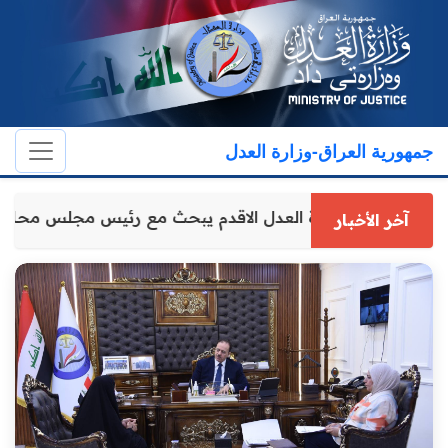
جمهورية العراق-وزارة العدل
وكيل وزارة العدل الاقدم يبحث مع رئيس مجلس محاف
آخر الأخبار