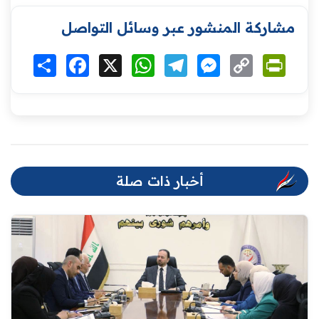
مشاركة المنشور عبر وسائل التواصل
Print
Copy
Messenger
Telegram
WhatsApp
X
Facebook
انشر
Link
أخبار ذات صلة