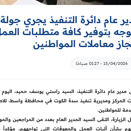
ير عام دائرة التنفيذ يجري جول
وجه بتوفير كافة متطلبات العمل
جاز معاملات المواطنين
15/04/2026 - 01:27 صباحًا
 مدير عام دائرة التنفيذ، السيد راستي يوسف حميد، اليوم ا
ت المركز ومديرية تنفيذ سدة الكوت في محافظة واسط، للا
دمة للمواطنين.
ل الزيارة، التقى السيد المدير العام بعدد من المراجعين وا
ئهم بشأن آليات العمل والمعوقات التي تواجههم، مؤكداً 