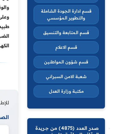
والو
قسم ادارة الجودة الشاملة
وعلى
والتطوير المؤسسي
طبيع
قسم المتابعة والتنسيق
الضر
الكهر
قسم الاعلام
قسم شؤون المواطنين
شعبة الامن السبراني
مكتبة وزارة العدل
للإطل
الصف
صدر العدد (4875) من جريدة