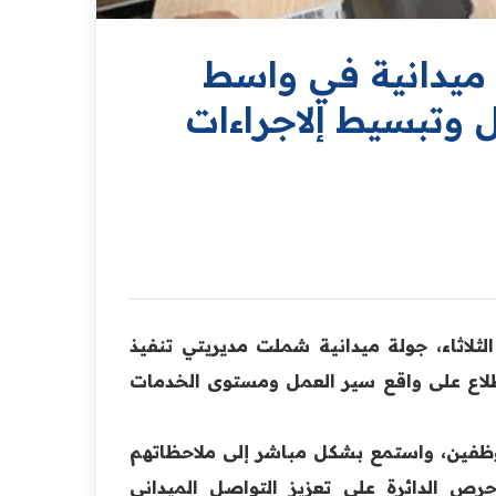
ة ميدانية في واسط
 وتبسيط إلاجراءات
لثلاثاء، جولة ميدانية شملت مديريتي تنفيذ
طلاع على واقع سير العمل ومستوى الخدمات
لموظفين، واستمع بشكل مباشر إلى ملاحظاتهم
حرص الدائرة على تعزيز التواصل الميداني