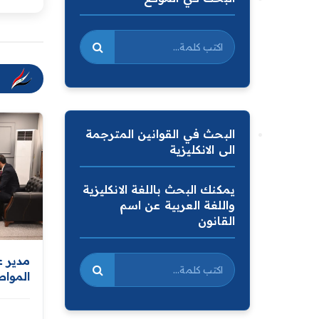
البحث في القوانين المترجمة
الى الانكليزية
يمكنك البحث باللغة الانكليزية
واللغة العربية عن اسم
القانون
مدير ع
المواط
على تع