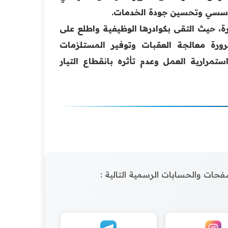
لمؤسسي وتحسين جودة الخدمات.
ة، حيث التقى بكوادرها الوظيفية واطلع على
رورة معالجة العقبات وتوفير المستلزمات
ستمرارية العمل وعدم تأثره بانقطاع التيار
الصفحات والحسابات الرسمية التالية :