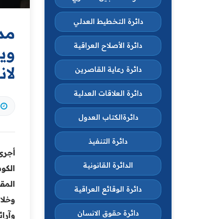
دائرة التخطيط العدلي
مد
دائرة الأصلاح العراقية
وي
لان
دائرة رعاية القاصرين
دائرة العلاقات العدلية
دائرةالكتاب العدول
دائرة التنفيذ
أجرى
الدائرة القانونية
الكو
المق
دائرة الوقائع العراقية
وخلا
دائرة حقوق الانسان
وآرا