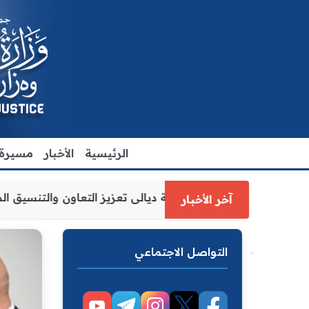
الرئيسية
الأخبار
مسيرة ا
 العدل الاقدم يبحث مع رئيس مجلس محافظة ديالى تعزيز التعا
آخر الأخبار
التواصل الاجتماعي