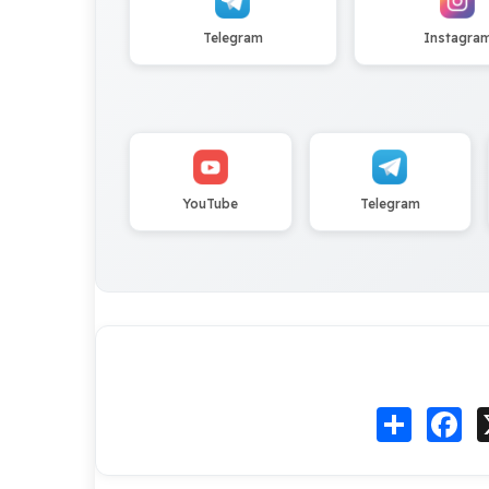
Telegram
Instagra
YouTube
Telegram
Fa
انشر