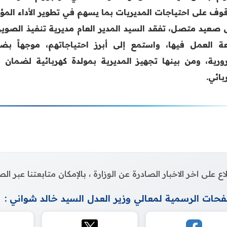
قوف على احتياجات المديريات بما يسهم في تطوير الأداء ا
 صعيد متصل، تفقد السيد المدير العام مديرية تنفيذ الصوير
ة العمل فيها، واستمع إلى أبرز احتياجاتهم، موجهاً بض
ورية، ومن بينها تجهيز المديرية بمولدة كهربائية لضمان ا
بائي.
اع على اخر الاخبار الصادرة عن الوزارة ، بالإمكان متابعتنا عبر 
حات الرسمية لمعالي وزير العدل السيد خالد شواني :