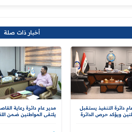
أخبار ذات صلة
مدير عام دائرة رعاية القاص
ام دائرة التنفيذ يستقبل
يلتقي المواطنين ضمن اللق
نين ويؤكد حرص الدائرة
الاسبوعية
زيز التواصل المباشر