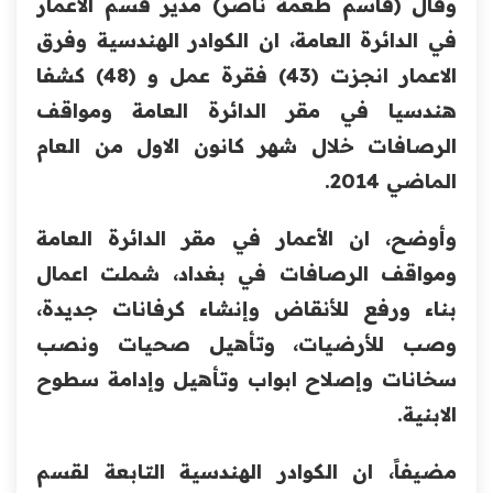
وقال (قاسم طعمة ناصر) مدير قسم الاعمار
في الدائرة العامة، ان الكوادر الهندسية وفرق
الاعمار انجزت (43) فقرة عمل و (48) كشفا
هندسيا في مقر الدائرة العامة ومواقف
الرصافات خلال شهر كانون الاول من العام
الماضي 2014.
وأوضح، ان الأعمار في مقر الدائرة العامة
ومواقف الرصافات في بغداد، شملت اعمال
بناء ورفع للأنقاض وإنشاء كرفانات جديدة،
وصب للأرضيات، وتأهيل صحيات ونصب
سخانات وإصلاح ابواب وتأهيل وإدامة سطوح
الابنية.
مضيفاً، ان الكوادر الهندسية التابعة لقسم