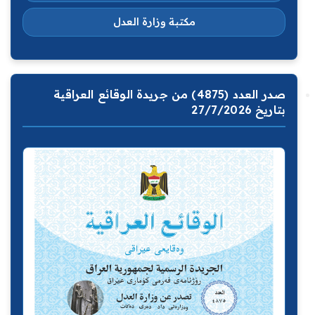
مكتبة وزارة العدل
صدر العدد (4875) من جريدة الوقائع العراقية
بتاريخ 27/7/2026