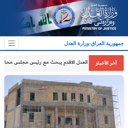
جمهورية العراق-وزارة العدل
وكيل وزارة العدل الاقدم يبحث مع رئيس مجلس محاف
آخر الأخبار