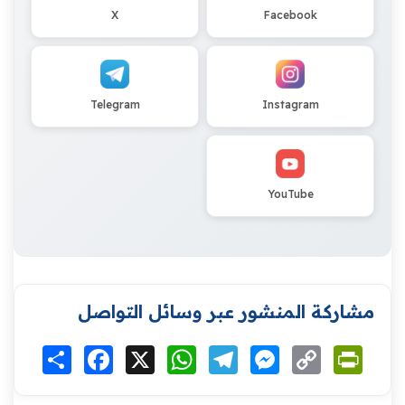
X
Facebook
Telegram
Instagram
YouTube
مشاركة المنشور عبر وسائل التواصل
Print
Copy
Messenger
Telegram
WhatsApp
X
Facebook
انشر
Link