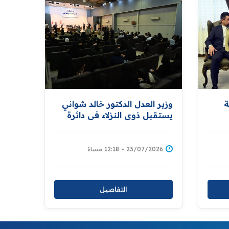
ة
وزير العدل الدكتور خالد شواني
يستقبل ذوي النزلاء في دائرة
الإصلاح العراقية
سيخ
23/07/2026 - 12:18 مساءً
التفاصيل