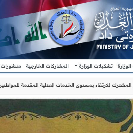
لوزارة
تشكيلات الوزارة
المشاركات الخارجية
منشورات
 التعاون والتنسيق المشترك للارتقاء بمستوى الخدمات العدلي