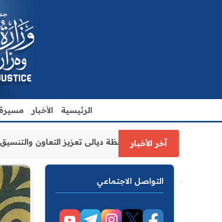
الرئيسية
الأخبار
مسيرة ا
 وزارة العدل الاقدم يبحث مع رئيس مجلس محافظة ديالى تعزيز
آخر الأخبار
التواصل الاجتماعي