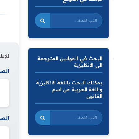
للإطل
البحث في القوانين المترجمة
الى الانكليزية
الصف
يمكنك البحث باللغة الانكليزية
واللغة العربية عن اسم
القانون
الصف