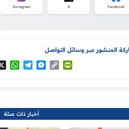
Instagram
X
Facebook
كة المنشور عبر وسائل التواصل
cebook
X
WhatsApp
Telegram
Messenger
Copy
PrintFriendly
Link
أخبار ذات صلة