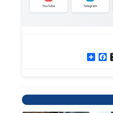
YouTube
Telegram
Fa
انشر