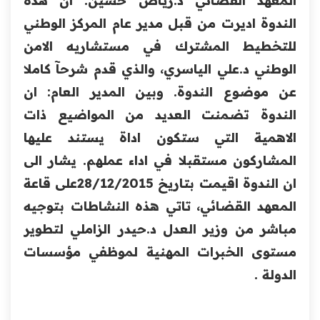
المعهد القضائي د.رياض حسين: ان هذه
الندوة اديرت من قبل مدير عام المركز الوطني
للتخطيط المشترك في مستشاريه الامن
الوطني د.علي الياسري، والذي قدم شرحآ كاملا
عن موضوع الندوة. وبين المدير العام: ان
الندوة تضمنت العديد من المواضيع ذات
الاهمية التي ستكون اداة يستند عليها
المشاركون مستقبلا في اداء عملهم. يشار الى
ان الندوة اقيمت بتاريخ 28/12/2015على قاعة
المعهد القضائي، تاتي هذه النشاطات بتوجيه
مباشر من وزير العدل د.حيدر الزاملي لتطوير
مستوى الخبرات المهنية لموظفي مؤسسات
الدولة .