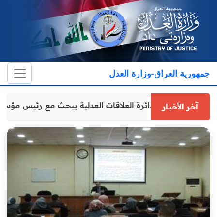
جمهورية العراق-وزارة العدل
مدير عام دائرة العلاقات العدلية يبحث مع رئيس مؤس
آخر الأخبار