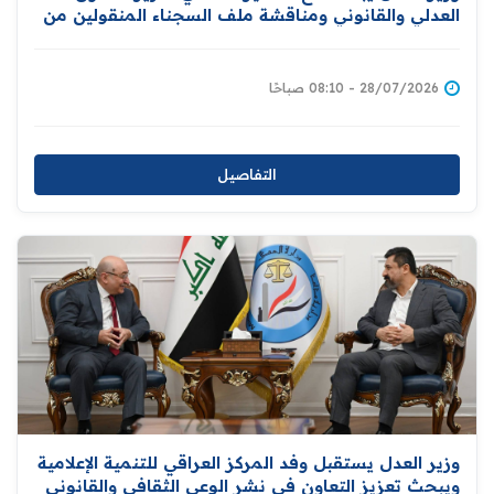
العدلي والقانوني ومناقشة ملف السجناء المنقولين من
سوريا
28/07/2026 - 08:10 صباحًا
التفاصيل
وزير العدل يستقبل وفد المركز العراقي للتنمية الإعلامية
ويبحث تعزيز التعاون في نشر الوعي الثقافي والقانوني