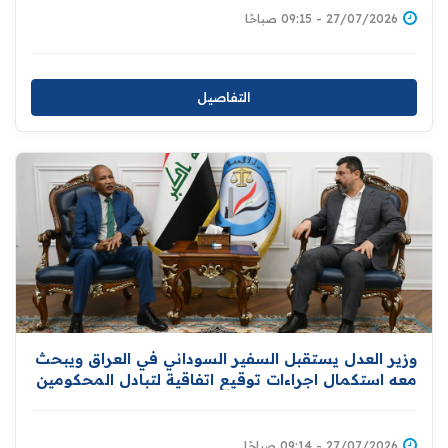
27/07/2026 - 09:15 صباحًا
التفاصيل
وزير العدل يستقبل السفير السوداني في العراق ويبحث
معه استكمال اجراءات توقيع اتفاقية لتبادل المحكومين
بين بغداد والخرطوم
27/07/2026 - 09:14 صباحًا