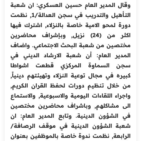
وقال المدير العام حسين العسكري: ان شعبة
التأهيل والتدريب في سجن العدالة/1, نظمت
دورة لمحو الامية خاصة بالنزلاء, اشترك فيها
اكثر من (24) نزيل, وبإشراف محاضرين
مختصين من شعبة البحث الاجتماعي. واضاف
المدير العام: أن شعبة الارشاد الديني في
سجن السماوة المركزي قطعت اشواطا
كبير
ه
في مجال توعية النزلاء وتهيئتهم دينياً,
من خلال تنظيم دورات لحفظ القران الكريم,
واجراء اللقاءات اليومية والاسبوعية, والاستماع
الى مشاكلهم, وباشراف محاضرين مختصين
في الشؤون الدينية. وتابع المدير العام: ان
شعبة الشؤون الدينية في موقف الرصافة/
الرابعة, نظمت ندوة خاصة بالموظفين بعنوان