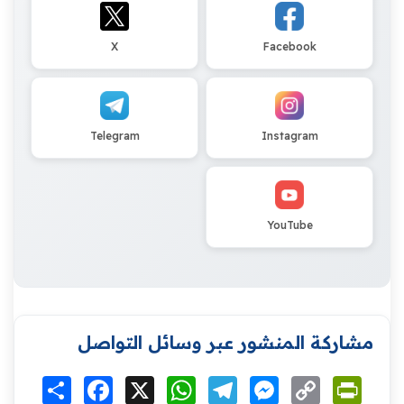
X
Facebook
Telegram
Instagram
YouTube
مشاركة المنشور عبر وسائل التواصل
Print
Copy
Messenger
Telegram
WhatsApp
X
Facebook
انشر
Link