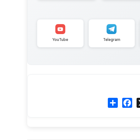
YouTube
Telegram
Fa
انشر