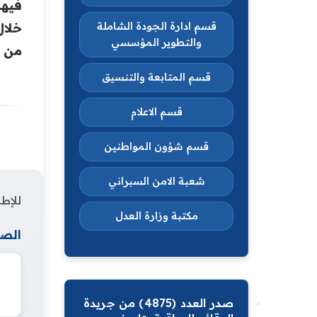
فيها
قسم ادارة الجودة الشاملة
خلال
والتطوير المؤسسي
من ا
قسم المتابعة والتنسيق
قسم الاعلام
قسم شؤون المواطنين
شعبة الامن السبراني
للإطل
مكتبة وزارة العدل
الصف
صدر العدد (4875) من جريدة