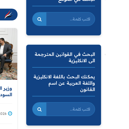
البحث في القوانين المترجمة
الى الانكليزية
يمكنك البحث باللغة الانكليزية
واللغة العربية عن اسم
وزير ا
القانون
السودا
معه اس
اتفاقي
بغداد 
/07/2026