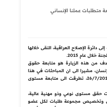
 متطلبات عملنا الإنساني
ى دائرة الإصلاح العراقية، التقى خلالها
خلال عام 2015.
ف من هذه الزيارة هو متابعة حقوق
نسان، مشيرا الى ان المباحثات في هذا
الجانب مع رئيس لجنة الترقيات التي تم تشكيلها في 26/7/2015، تطرقت الى متابعة مستوى
ت حقق مستوى نوعي وذو مهنية عالية،
العمل وتخصيص مجموعة طلبات لكل عضو