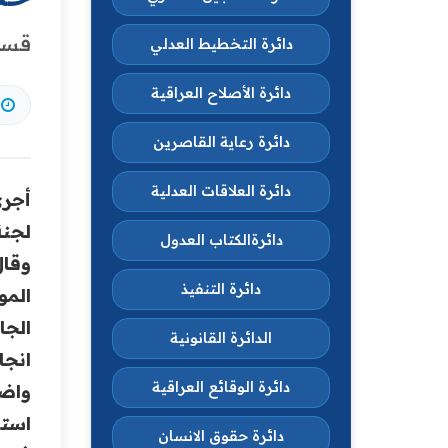
قسم 
دائرة التخطيط العدلي
دائرة الأصلاح العراقية
دائرة رعاية القاصرين
دائرة العلاقات العدلية
أجرى
لجنة
دائرةالكتاب العدول
وقا
دائرة التنفيذ
المو
الدائرة القانونية
انجا
دائرة الوقائع العراقية
واضا
استن
دائرة حقوق الانسان