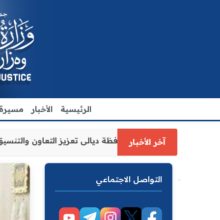
الرئيسية
الأخبار
مسيرة ا
ة العدل الاقدم يبحث مع رئيس مجلس محافظة ديالى تعزيز التعا
آخر الأخبار
التواصل الاجتماعي