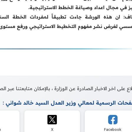
يز في مجال اعداد وصياغة الخطط الاستراتيجية.
ف: ان هذه الورشة جاءت تطبيقاً لمفردات الخطة السنوي
سسي لغرض نشر مفهوم التخطيط الاستراتيجي ورفع مستوى اد
اع على اخر الاخبار الصادرة عن الوزارة ، بالإمكان متابعتنا عبر 
حات الرسمية لمعالي وزير العدل السيد خالد شواني :
m
X
Facebook