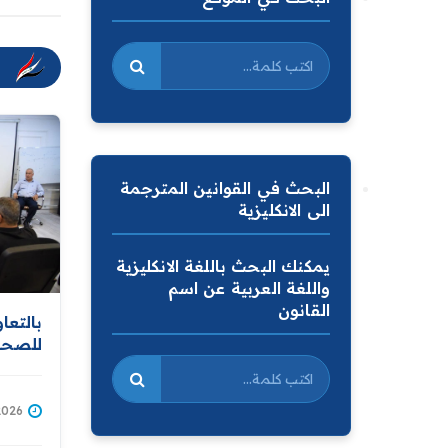
البحث في القوانين المترجمة
الى الانكليزية
يمكنك البحث باللغة الانكليزية
واللغة العربية عن اسم
القانون
بالتعا
للصحة 
وزارة 
الشامل
يقيم 
/07/2026
وإصاب