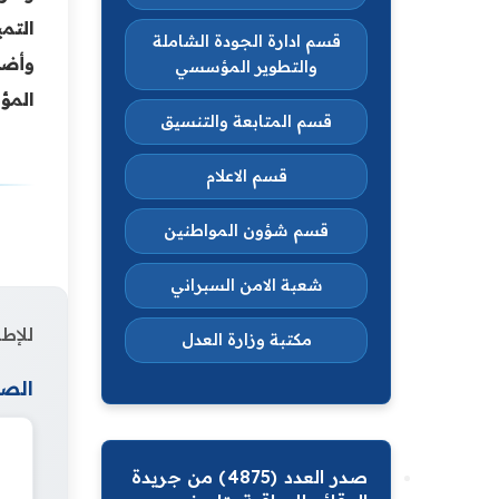
التم
قسم ادارة الجودة الشاملة
وأضا
والتطوير المؤسسي
المؤ
قسم المتابعة والتنسيق
قسم الاعلام
قسم شؤون المواطنين
شعبة الامن السبراني
للإطل
مكتبة وزارة العدل
الصف
صدر العدد (4875) من جريدة