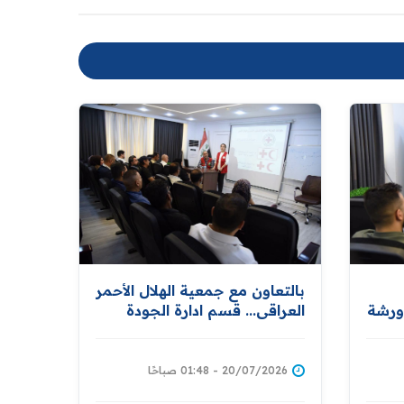
بالتعاون مع جمعية الهلال الأحمر
ورشة
العراقي... قسم ادارة الجودة
الشاملة والتطوير المؤسسي
ينظم ورشة عمل خاصة بنشر
مبادئ الهلال وإدارة الكوارث
20/07/2026 - 01:48 صباحًا