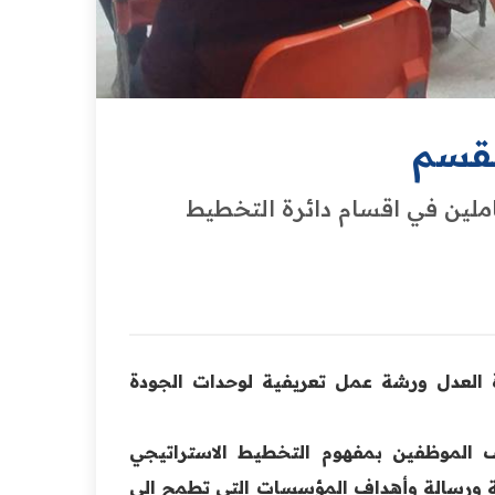
لقسم
املين في اقسام دائرة التخطيط
 العدل ورشة عمل تعريفية لوحدات الجودة
الموظفين بمفهوم التخطيط الاستراتيجي
ة ورسالة وأهداف
المؤسسات التي تطمح الى