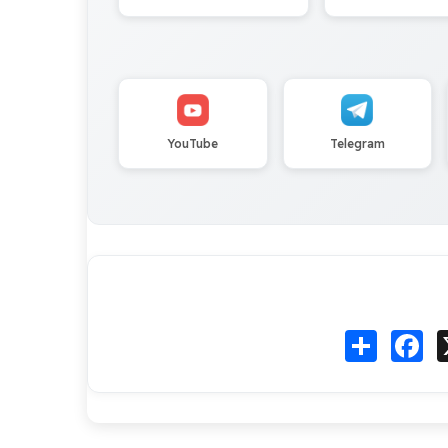
YouTube
Telegram
Fa
انشر