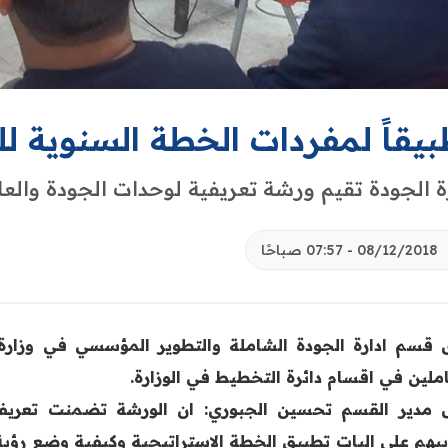
بيقاً لمفردات الخطة السنوية ل
ة الجودة تقيم ورشة تعريفية لوحدات الجودة والع
08/12/2018 - 07:57 صباحًا
 قسم ادارة الجودة الشاملة والتطوير المؤسسي في وزارة
املين في اقسام دائرة التخطيط في الوزارة.
 مدير القسم تحسين الجبوري: ان الورشة تضمنت تعريف 
يبهم على اليات تطبيق الخطة الاستراتيجية وكيفية وضع رؤي