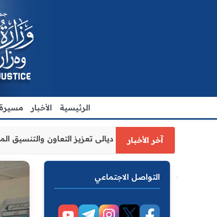
الرئيسية
الأخبار
مسيرة ا
 العدل الاقدم يبحث مع رئيس مجلس محافظة ديالى تعزيز التعا
آخر الأخبار
التواصل الاجتماعي