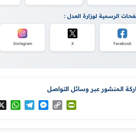
حات الرسمية لوزارة العدل :
Instagram
X
Facebook
كة المنشور عبر وسائل التواصل
cebook
X
WhatsApp
Telegram
Messenger
Copy
PrintFriendly
Link