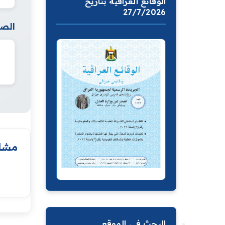
الوقائع العراقية بتاريخ
27/7/2026
الصف
مشار
البحث في الموقع