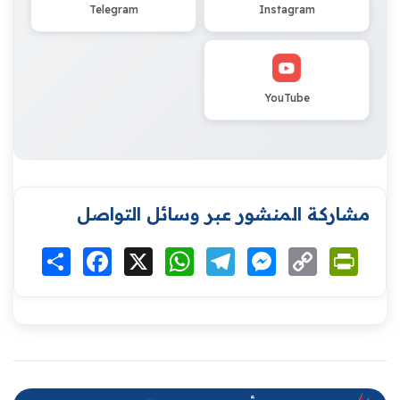
Telegram
Instagram
YouTube
مشاركة المنشور عبر وسائل التواصل
Print
Copy
Messenger
Telegram
WhatsApp
X
Facebook
انشر
Link