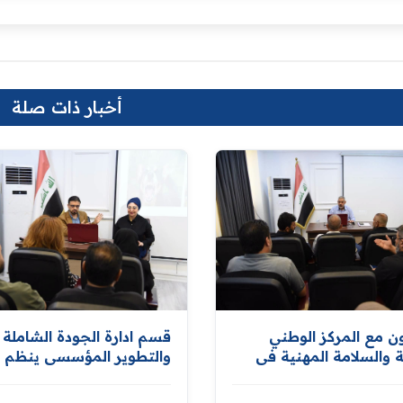
أخبار ذات صلة
ون مع المركز الوطني
قسم ادارة الجودة الشاملة
والسلامة المهنية في
والتطوير المؤسسي ينظم 
العمل .. ‏قسم ادارة الجودة
توعوية حول الامراض
ة والتطوير المؤسسي
الفايروسية المعدية وسبل