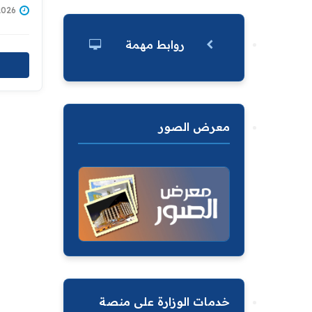
يقيم 
/07/2026
وإصاب
روابط مهمة
معرض الصور
خدمات الوزارة على منصة