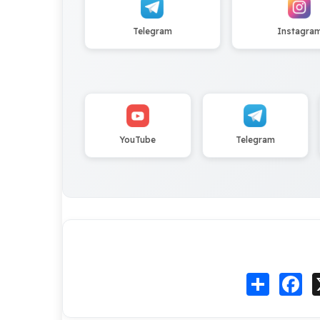
Telegram
Instagra
YouTube
Telegram
Fa
انشر