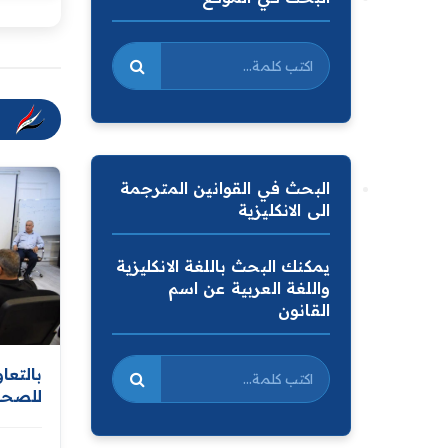
البحث في القوانين المترجمة
الى الانكليزية
يمكنك البحث باللغة الانكليزية
واللغة العربية عن اسم
القانون
بالتعا
للصحة 
وزارة 
الشامل