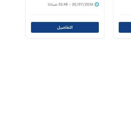
مبادئ الهلال وإدارة الكوارث
20/07/2026 - 01:48 صباحًا
التفاصيل