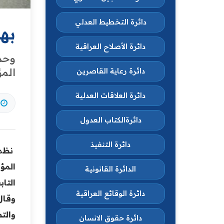
دائرة التخطيط العدلي
به
دائرة الأصلاح العراقية
وحدة
الم
دائرة رعاية القاصرين
دائرة العلاقات العدلية
دائرةالكتاب العدول
دائرة التنفيذ
نظم 
المؤ
الدائرة القانونية
التاب
دائرة الوقائع العراقية
وقال
والت
دائرة حقوق الانسان