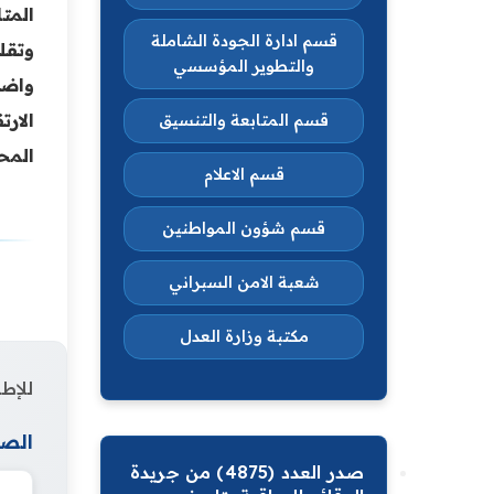
المت
قسم ادارة الجودة الشاملة
وتقل
والتطوير المؤسسي
واضا
الار
قسم المتابعة والتنسيق
المح
قسم الاعلام
قسم شؤون المواطنين
شعبة الامن السبراني
مكتبة وزارة العدل
للإطل
الصف
صدر العدد (4875) من جريدة