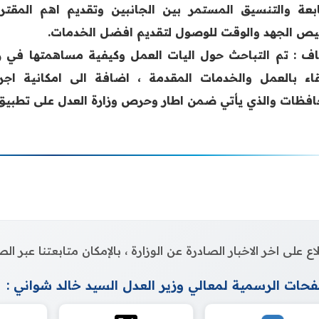
ابعة والتنسيق المستمر بين الجانبين وتقديم اهم المقترح
يص الجهد والوقت للوصول ‏لتقديم افضل الخدمات. ‏
ف : تم التباحث حول اليات العمل وكيفية مساهمتها في ر
تقاء بالعمل والخدمات ‏المقدمة ، اضافة الى امكانية اجرا
افظات والذي يأتي ضمن اطار وحرص وزارة ‏العدل على تطبيق م
اع على اخر الاخبار الصادرة عن الوزارة ، بالإمكان متابعتنا عبر 
حات الرسمية لمعالي وزير العدل السيد خالد شواني :