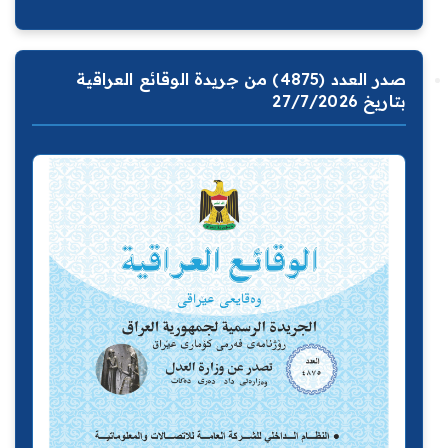
صدر العدد (4875) من جريدة الوقائع العراقية
بتاريخ 27/7/2026