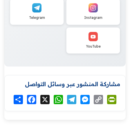
Telegram
Instagram
YouTube
مشاركة المنشور عبر وسائل التواصل
Print
Copy
Messenger
Telegram
WhatsApp
X
Facebook
انشر
Link