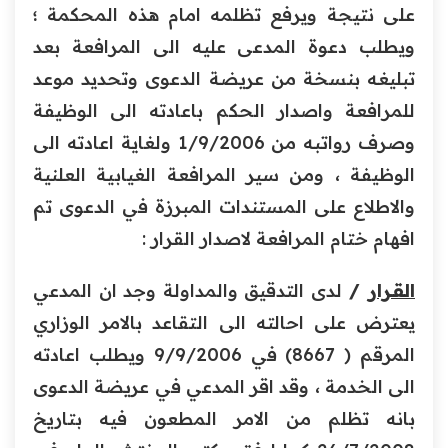
على نتيجة ويرفع تظلمه امام هذه المحكمة ؛
ويطلب دعوة المدعى عليه الى المرافعة بعد
تبليغه بنسخة من عريضة الدعوى وتحديد موعد
للمرافعة واصدار الحكم باعادته الى الوظيفة
وصرف رواتبه من 1/9/2006 ولغاية اعادته الى
الوظيفة ، ومن سير المرافعة الغيابية العلنية
والاطلاع على المستندات المبرزة في الدعوى تم
افهام ختام المرافعة لاصدار القرار :
القــرار
/
لدى التدقيق والمداولة وجد ان المدعي
يعترض على احالته الى التقاعد بالامر الوزاري
المرقم ( 8667) في 9/9/2006 ويطلب اعادته
الى الخدمة ، وقد اقر المدعي في عريضة الدعوى
بانه تظلم من الامر المطعون فيه بتاريخ