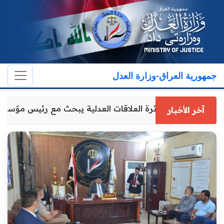
جمهورية العراق-وزارة العدل
مدير عام دائرة العلاقات العدلية يبحث مع رئيس مؤسس
آخر الأخبار