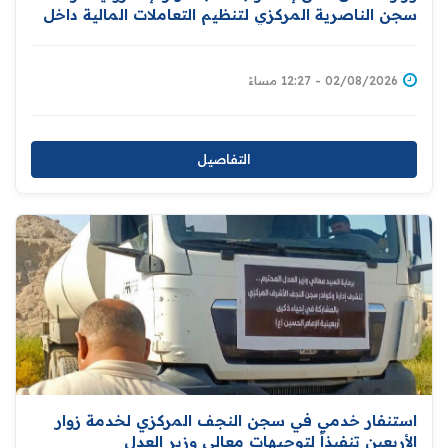
سجن الناصرية المركزي لتنظيم التعاملات المالية داخل
المؤسسات الإصلاحية
02/08/2026 - 12:27 مساءً
التفاصيل
استنفار خدمي في سجن النجف المركزي لخدمة زوار
الأربعين تنفيذاً لتوجيهات معالي وزير العدل