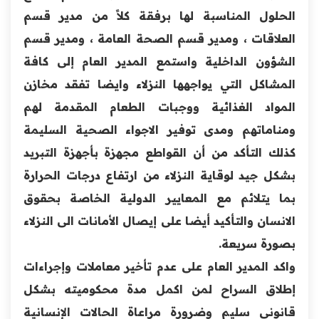
الحلول المناسبة لها برفقة كلاً من مدير قسم
العلاقات ، ومدير قسم الصحة العامة ، ومدير قسم
الشؤون الداخلية واستمع المدير العام إلى كافة
المشاكل التي يواجهها النزلاء وايضا تفقد مخازن
المواد الغذائية ووجبات الطعام المقدمة لهم
ومناماتهم ومدى توفير الاجواء الصحية السليمة
كذلك التأكد من أن القواطع مجهزة بأجهزة التبريد
بشكل جيد لوقاية النزلاء من ارتفاع درجات الحرارة
بما يتلائم مع المعايير الدولية الخاصة بحقوق
الانسان والتأكيد أيضا على إيصال الأمانات الى النزلاء
بصورة سريعة.
واكد المدير العام على عدم تأخير معاملات وإجراءات
إطلاق السراح لمن اكمل مدة محكوميته بشكل
قانوني سليم وضرورة مراعاة الحالات الإنسانية