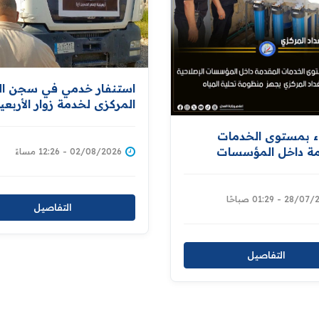
استنفار خدمي في سجن ا
المركزي لخدمة زوار الأربعي
تنفيذاً لتوجيهات معالي وزي
العدل
اء بمستوى الخدمات
مة داخل المؤسسات
02/08/2026 - 12:26 مساءً
حيةسجن بغداد المركزي
نظومة تحلية المياه
28 - 01:29 صباحًا
التفاصيل
التفاصيل