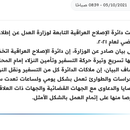
05/10/2021 - 08:39 صباحًا
ي لعام ٢٠٢١.
 بيان صادر عن الوزارة، إن دائرة الإصلاح العراقية اتخذ
ا تسريع وتيرة حركة التسفير وتأمين النزلاء إمام المحا
ف البيان، إن ملاكات الدائرة كل من التسفير ونقل النزلا
راسات والطوارئ تعمل بشكل يومي ولساعات تعدت ساع
ايا والدعاوى مع الجهات القضائية والجهات ذات العلاقة
ا منها على إتمام العمل بالشكل الأمثل.