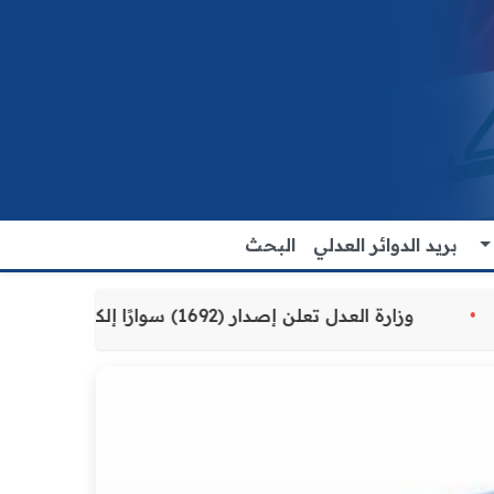
بريد الدوائر العدلي
البحث
قدمة للمواطنين
وزارة العدل تعلن إصدار (1692) سوارًا إلكترونيًا لنزلاء سجن الناصرية المركزي لتنظيم التعاملات المالية داخل المؤسسات الإصلاحية