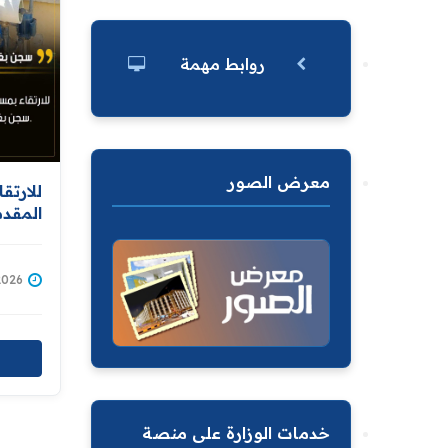
روابط مهمة
معرض الصور
للارتق
المقد
الإصلا
يجهز م
/07/2026
خدمات الوزارة على منصة