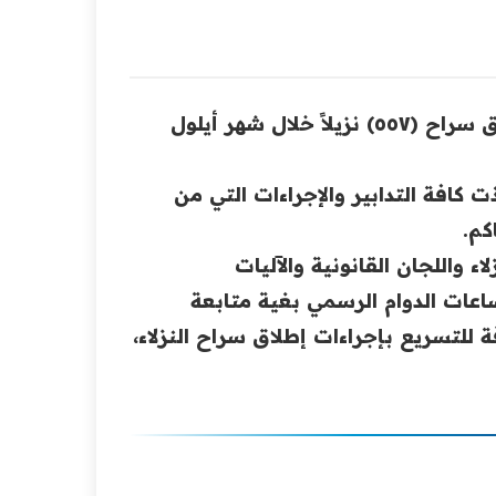
أعلنت دائرة الإصلاح العراقية التابعة لوزارة العدل عن إطلاق سراح (٥٥٧) نزيلاً خلال شهر أيلول
ت كافة التدابير والإجراءات التي من
كم.
ء واللجان القانونية والآليات
ات الدوام الرسمي بغية متابعة
 للتسريع بإجراءات إطلاق سراح النزلاء،