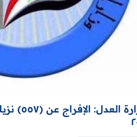
وزارة العدل
٢