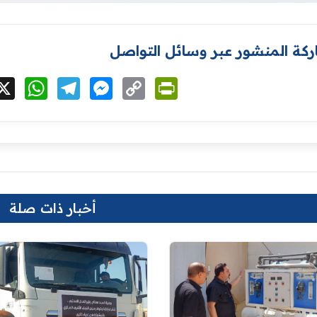
كة المنشور عبر وسائل التواصل
cebook
X
WhatsApp
Telegram
Messenger
Copy
PrintFriendly
Link
أخبار ذات صلة