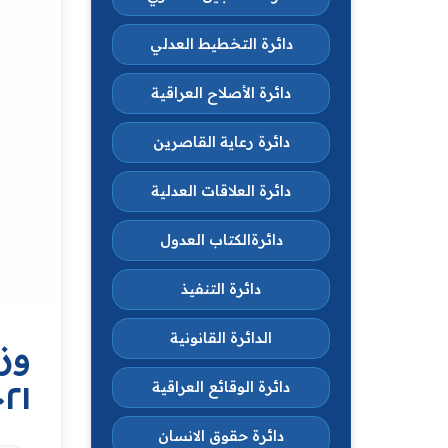
دائرة التخطيط العدلي
دائرة الأصلاح العراقية
دائرة رعاية القاصرين
دائرة العلاقات العدلية
دائرةالكتاب العدول
دائرة التنفيذ
الدائرة القانونية
٠٢١
دائرة الوقائع العراقية
دائرة حقوق الانسان