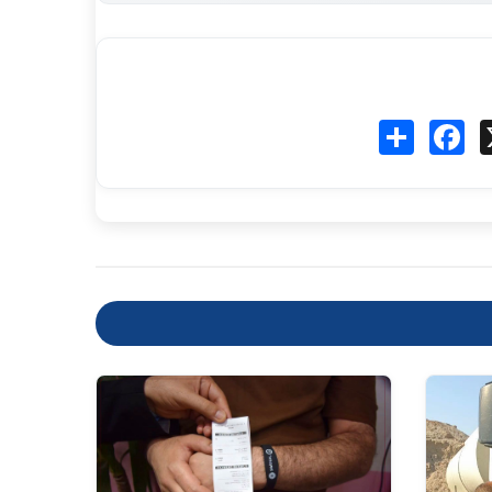
Fa
انشر