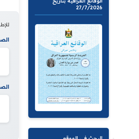
الوقائع العراقية بتاريخ
27/7/2026
للإطل
الصف
الصف
البحث في الموقع