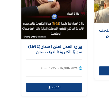
لنجف
ن
ر
وزارة العدل تعلن إصدار (1692)
سوارًا إلكترونيًا لنزلاء سجن
الناصرية المركزي لتنظيم
التعاملات المالية داخل
المؤسسات الإصلاحية
02/08/2026 - 12:27 مساءً
التفاصيل