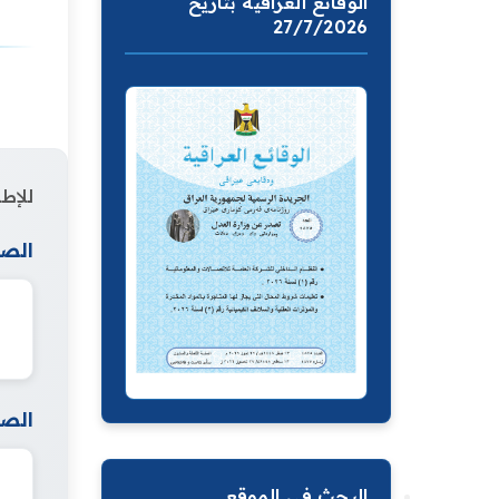
الوقائع العراقية بتاريخ
27/7/2026
للإطل
الصف
الصف
البحث في الموقع