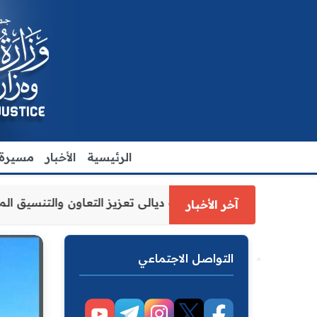
الرئيسية
الأخبار
مسيرة ا
ة العدل الاقدم يبحث مع رئيس مجلس محافظة ديالى تعزيز التع
آخر الأخبار
التواصل الاجتماعي