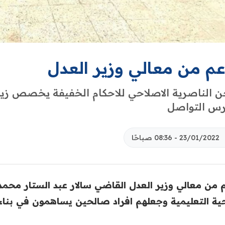
عم من معالي وزير العدل
رس التواصل
23/01/2022 - 08:36 صباحًا
 من معالي وزير العدل القاضي سالار عبد ‏الستار ‏محمد
حية التعليمية وجعلهم افراد صالحين يساهمون ‏في بناء