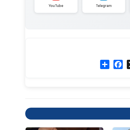
YouTube
Telegram
Fa
انشر