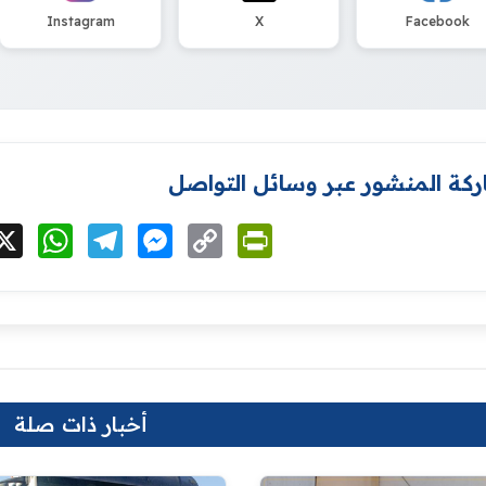
Instagram
X
Facebook
كة المنشور عبر وسائل التواصل
cebook
X
WhatsApp
Telegram
Messenger
Copy
PrintFriendly
Link
أخبار ذات صلة