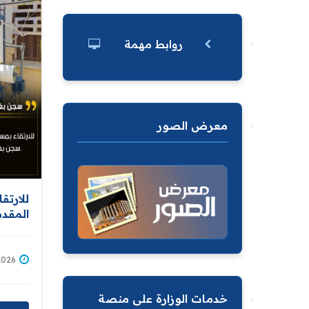
روابط مهمة
معرض الصور
للارتق
المقد
الإصلا
يجهز م
/07/2026
خدمات الوزارة على منصة