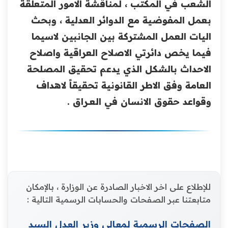
الشعب في المكتب ، لمناقشة الامور المتعلقة
بعمل ‏المفوضية مع الدوائر العدلية ، وبحث
اليات العمل ‏المشتركة بين الجانبين لاسيما
فيما يخص دائرتي الاصلاح ‏العراقية واصلاح
الاحداث بالشكل الذي يدعم تحقيق ‏المصلحة
العامة وفق الاطر القانونية تحقيقاً لاهداف
وقواعد ‏حقوق الانسان في العـــراق .‏
للإطلاع على اخر الاخبار الصادرة عن الوزارة ، بالإمكان
متابعتنا عبر الصفحات والحسابات الرسمية التالية :
الصفحات الرسمية لمعالي وزير العدل السيد