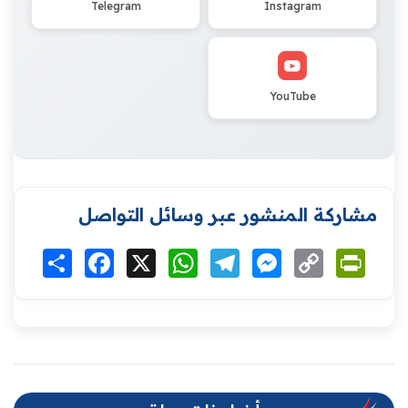
Telegram
Instagram
YouTube
مشاركة المنشور عبر وسائل التواصل
Print
Copy
Messenger
Telegram
WhatsApp
X
Facebook
انشر
Link