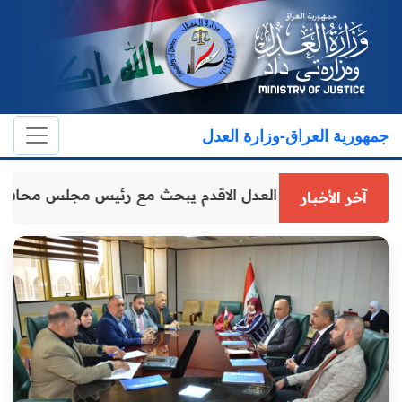
جمهورية العراق-وزارة العدل
وكيل وزارة العدل الاقدم يبحث مع رئيس مجلس محافظ
آخر الأخبار