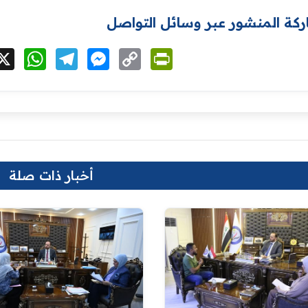
كة المنشور عبر وسائل التواصل
cebook
X
WhatsApp
Telegram
Messenger
Copy
PrintFriendly
Link
أخبار ذات صلة