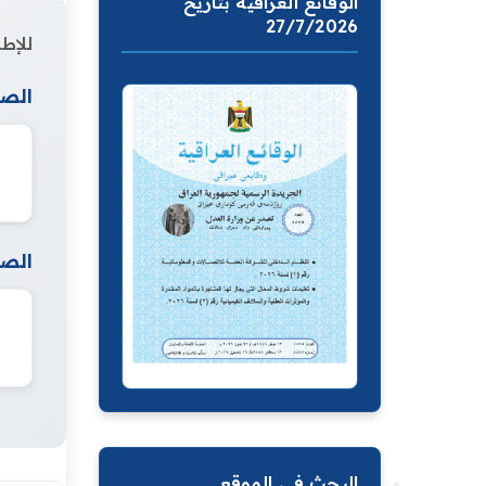
الوقائع العراقية بتاريخ
27/7/2026
للإطل
الصف
الصف
البحث في الموقع