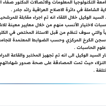
معة التكنولوجيا المعلومات والاتصالات الدكتور ‏صفاء
اية الشاملة في دائرة ‏الاصلاح العراقية رائد جادر .‏
 السيد الوكيل خلال اللقاء انه تم اجراء مقابلة للمرش
سبات لاختيار الأنسب منهم من خلال معايير معينة ‏للا
اً والتي سوف تنظم من قبل ‏الاستاذ المختص في الكلية ا
جن ‏الكرخ المركزي وحسب الضوابط المعتمدة للجامع
لوم الحاسبات .‏
ر السيد الوكيل الى انه تم تجهيز المختبر والقاعة الدرا
لنزلاء حيث تمت المصادقة على صحة ‏صدور شهاداتهم ال
لفة .‏