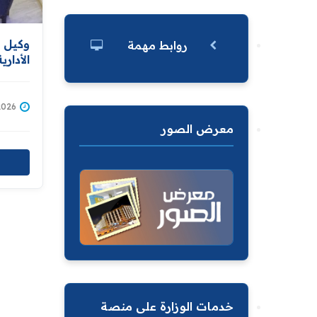
وكيل و
روابط مهمة
الأدار
المواط
الاسبو
وشكاو
/07/2026
معرض الصور
خدمات الوزارة على منصة