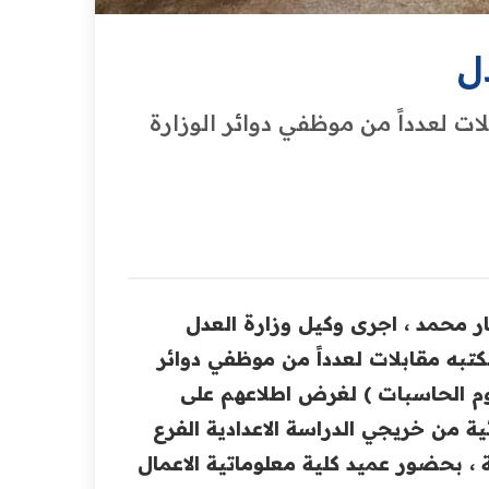
دل
ات ‏لعدداً من موظفي دوائر الوزارة
ر محمد ، اجرى ‏وكيل وزارة العدل
كتبه مقابلات لعدداً من موظفي دوائر
لوم الحاسبات ) لغرض اطلاعهم على
ية من خريجي الدراسة الاعدادية الفرع
ة ، بحضور عميد ‏كلية معلوماتية الاعمال