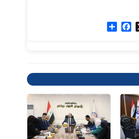
Fa
انشر