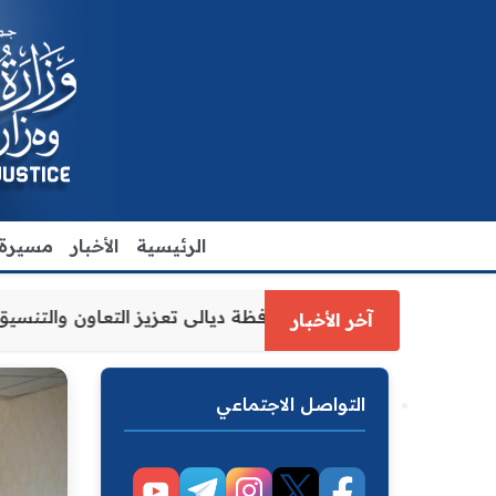
الرئيسية
الأخبار
مسيرة ا
وزارة العدل الاقدم يبحث مع رئيس مجلس محافظة ديالى تعزيز ا
آخر الأخبار
التواصل الاجتماعي