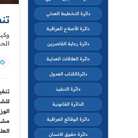
دائرة التخطيط العدلي
تنف
دائرة الأصلاح العراقية
وكيل
الحا
دائرة رعاية القاصرين
دائرة العلاقات العدلية
دائرةالكتاب العدول
دائرة التنفيذ
تنفي
للشؤ
الدائرة القانونية
الوز
دائرة الوقائع العراقية
مشرو
‏الع
دائرة حقوق الانسان