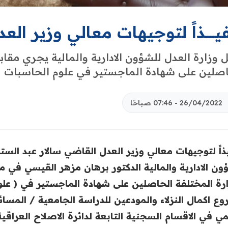
يــــــذاً لتوجيهات معالي وزير الع
 وزارة العدل للشؤون الادارية والمالية يجري مقابل
صلين على شهادة الماجستير في ‏علوم الحاسبات ‏
26/04/2022 - 07:46 صباحًا
ذاً لتوجيهات معالي وزير العدل القاضي سالار عبد الستا
ون الادارية والمالية الدكتور برهان مزهر القيسي ‏في م
ارة المختلفة الحاصلين على شهادة ‏الماجستير في ( ع
ع اكمال النزلاء ‏والمودعين للدراسة الجامعية / المسائ
لمي في الاقسام السجنية التابعة لدائرة الاصلاح العراقي