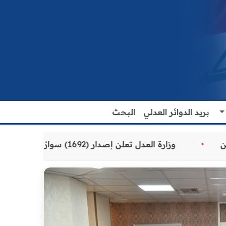
بريد الدوائر العدلي
البحث
المقدمة للمواطنين
وزارة العدل تعلن إصدار (1692) سوارًا إلكترونيًا لنزلاء سجن الناصرية المركزي لتنظيم التعاملات المالية داخل المؤسسات الإصلاحية