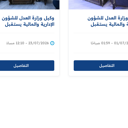
زارة العدل للشؤون
وكيل وزارة العدل للشؤون
ية والمالية يستقبل
الإدارية والمالية يستقبل
نين ضمن اللقاءات
المواطنين ويطلع على طلبا
عية لمتابعة طلباتهم
ويوجه بمتابعتها
اهم
01 - 01:59 صباحًا
23/07/2026 - 12:10 مساءً
التفاصيل
التفاصيل