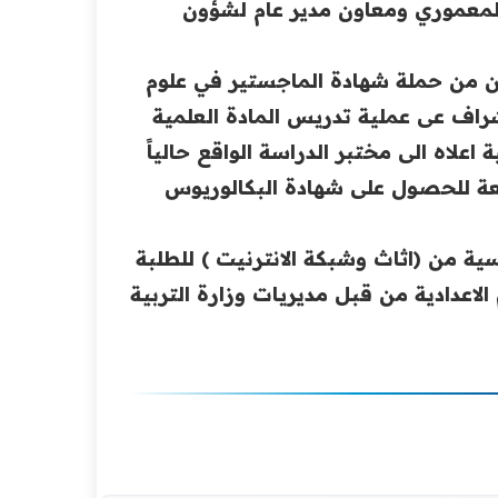
 المعموري ومعاون مدير عام لشؤون
حين من حملة شهادة ‏الماجستير في علوم
شراف عى عملية تدريس المادة العلمية
علاه الى مختبر الدراسة الواقع حالياً
ة للحصول على شهادة ‏البكالوريوس
سية من (اثاث ‏وشبكة الانترنيت ) للطلبة
اعدادية من قبل مديريات وزارة التربية