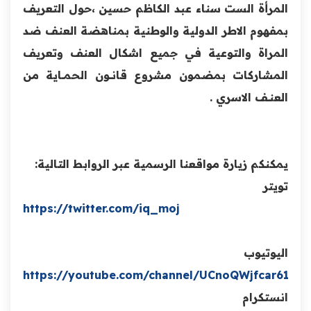
المرأة ‏الست سناء عبد الكاظم حسين ،حول التعريف
بمفهوم ‏الاطر الدولية والوطنية بمناهضة العنف ضد
المراة ‏والتوعية في جميع اشكال العنف وتعريف
المشاركات ‏بمضمون مشروع قانـــون الحمـــاية من
العنــف الاسري . ‏
يمكنكم زيارة مواقعنا الرسمية عبر الروابط التالية:
تويتر
https://twitter.com/iq_moj
اليوتيوب
https://youtube.com/channel/UCnoQWjfcar613
انستكرام