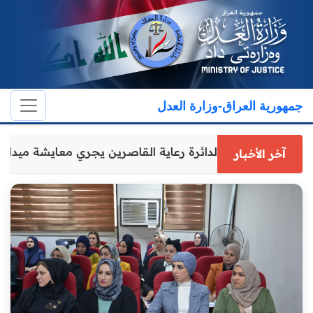
جمهورية العراق-وزارة العدل
المدير العام لدائرة رعاية القاصرين يجري معايشة مي
آخر الأخبار