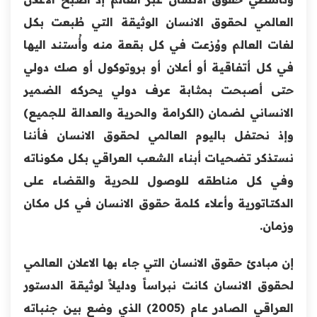
العالمي لحقوق الانسان الوثيقة التي طُبعت بكل
لغات العالم ووُزعت في كل بقعة منه وأُستند اليها
في كل أتفاقية أو أعلان أو بروتوكول أو صك دولي
حتى أصبحت بمثابة عرف دولي يحركه الضمير
الانساني لضمان (الكرامة والحرية والعدالة للجميع)
وإذ نحتفل باليوم العالمي لحقوق الانسان فأننا
نستذكر تضحيات أبناء الشعب العراقي بكل مكوناته
وفي كل مناطقه للوصول للحرية والقضاء على
الدكتاتورية وأعلاء كلمة حقوق الانسان في كل مكان
وزمان.
إن مبادئ حقوق الانسان التي جاء بها الاعلان العالمي
لحقوق الانسان كانت نبراساً ودليلاً لوثيقة الدستور
العراقي الصادر عام (2005) الذي وضع بين جنباته