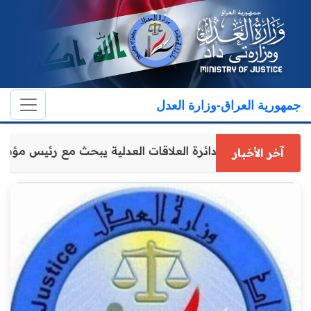
جمهورية العراق-وزارة العدل
مدير عام دائرة العلاقات العدلية يبحث مع رئيس مؤ
آخر الأخبار