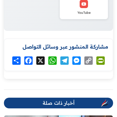
YouTube
مشاركة المنشور عبر وسائل التواصل
Print
Copy
Messenger
Telegram
WhatsApp
X
Facebook
انشر
Link
أخبار ذات صلة