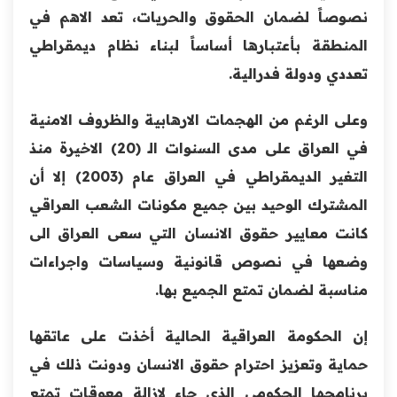
نصوصاً لضمان الحقوق والحريات، تعد الاهم في
المنطقة بأعتبارها أساساً لبناء نظام ديمقراطي
تعددي ودولة فدرالية.
وعلى الرغم من الهجمات الارهابية والظروف الامنية
في العراق على مدى السنوات الـ (20) الاخيرة منذ
التغير الديمقراطي في العراق عام (2003) إلا أن
المشترك الوحيد بين جميع مكونات الشعب العراقي
كانت معايير حقوق الانسان التي سعى العراق الى
وضعها في نصوص قانونية وسياسات واجراءات
مناسبة لضمان تمتع الجميع بها.
إن الحكومة العراقية الحالية أخذت على عاتقها
حماية وتعزيز احترام حقوق الانسان ودونت ذلك في
برنامجها الحكومي الذي جاء لازالة معوقات تمتع