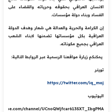
الانسان العراقي بحقوقه وحرياته والقضاء على
الفساد وبناء دولة مؤسسات.
إن الكرامة والحرية والعدالة هي شعار وهدف الدولة
العراقية بكل مؤسساتها تضمنها لابناء الشعب
العراقي بجميع مكوناته.
يمكنكم زيارة مواقعنا الرسمية عبر الروابط التالية:
تويتر
https://twitter.com/iq_moj
اليوتيوب
outube.com/channel/UCnoQWjfcar613SXT_IbgPMA