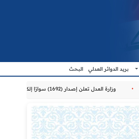
بريد الدوائر العدلي
البحث
ية المقدمة للمواطنين
وزارة العدل تعلن إصدار (1692) سوارًا إلكترونيًا لنزلاء سجن الناصرية المركزي لتنظيم التعاملات المالية داخل المؤسسات الإصلاحية