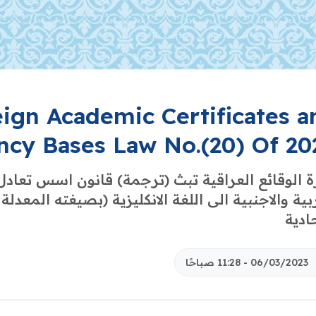
eign Academic Certificates a
ncy Bases Law No.(20) Of 20
ة الوقائع العراقية تبث (ترجمة) قانون اسس تعادل
بية والاجنبية الى اللغة الانكليزية (بصيغته المعدل
حادية
06/03/2023 - 11:28 صباحًا