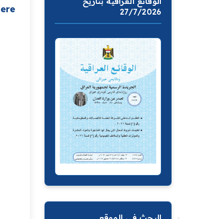
الوقائع العراقية بتاريخ
here
27/7/2026
البحث في الموقع