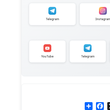
Telegram
Instagra
YouTube
Telegram
Fa
انشر