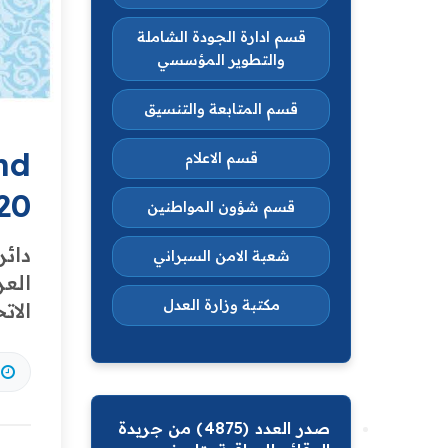
قسم ادارة الجودة الشاملة
والتطوير المؤسسي
قسم المتابعة والتنسيق
nd
قسم الاعلام
20
قسم شؤون المواطنين
دائر
شعبة الامن السبراني
العر
مكتبة وزارة العدل
الات
صدر العدد (4875) من جريدة