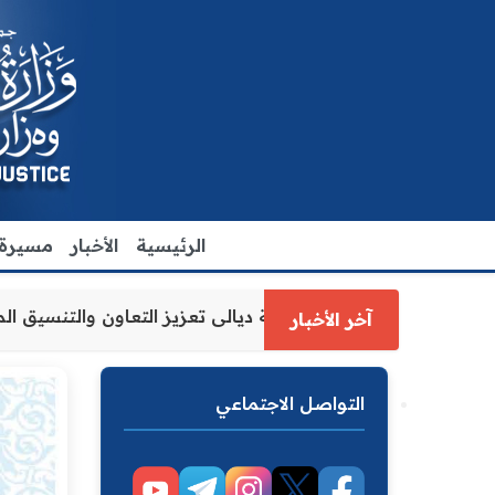
الرئيسية
الأخبار
مسيرة ا
ل وزارة العدل الاقدم يبحث مع رئيس مجلس محافظة ديالى تعزي
آخر الأخبار
التواصل الاجتماعي