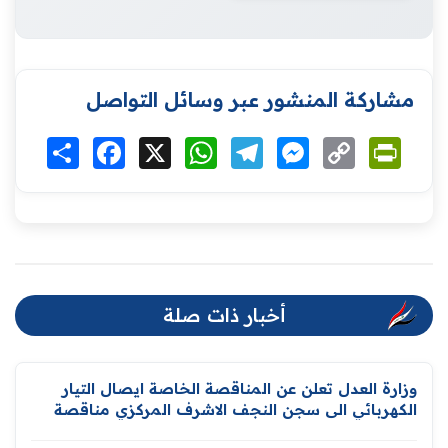
مشاركة المنشور عبر وسائل التواصل
Print
Copy
Messenger
Telegram
WhatsApp
X
Facebook
انشر
Link
أخبار ذات صلة
وزارة العدل تعلن عن المناقصة الخاصة ايصال التيار
الكهربائي الى سجن النجف الاشرف المركزي مناقصة
رقم ( 1) لسنة 2026