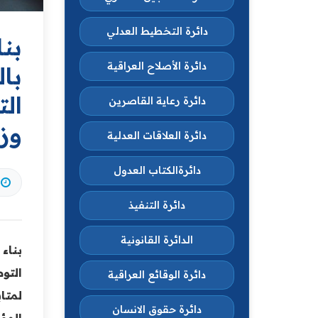
دائرة التخطيط العدلي
بنا
دائرة الأصلاح العراقية
بال
الت
دائرة رعاية القاصرين
وزا
دائرة العلاقات العدلية
دائرةالكتاب العدول
دائرة التنفيذ
الدائرة القانونية
بناء
التوص
دائرة الوقائع العراقية
لمتا
دائرة حقوق الانسان
المؤ