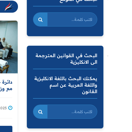
البحث في القوانين المترجمة
الى الانكليزية
يمكنك البحث باللغة الانكليزية
دائرة 
واللغة العربية عن اسم
مع وزا
القانون
تدريب
المسوح
/06/2025