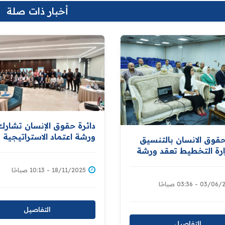
أخبار ذات صلة
دائرة حقوق الإنسان تشار
ورشة اعتماد الاستراتيجية
حقوق الانسان بالتنسيق
الوطنية للحد من مخاطر
رة التخطيط تعقد ورشة
الكوارث والتكيف مع التغير
ية خاصة بعمل لجنة
المناخي
18/11/2025 - 10:13 صباحًا
ات الميدانية
03 - 03:36 صباحًا
التفاصيل
التفاصيل