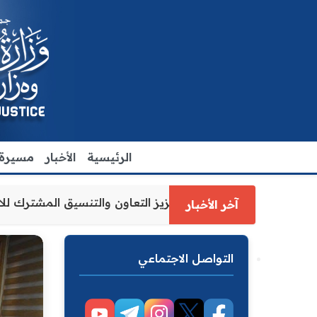
الرئيسية
الأخبار
مسيرة ا
لاقدم يبحث مع رئيس مجلس محافظة ديالى تعزيز التعاون والتن
آخر الأخبار
التواصل الاجتماعي