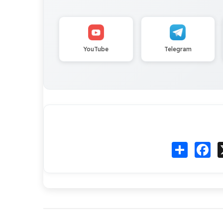
YouTube
Telegram
Fa
انشر