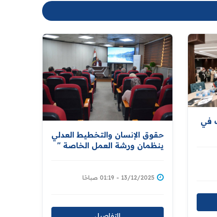
ك في
حقوق الإنسان والتخطيط العدلي
ينظمان ورشة العمل الخاصة "
بالقيم المجتمعية وتحديات
الذكاء الاصطناعي في سياق
حقوق الإنسان "
13/12/2025 - 01:19 صباحًا
التفاصيل