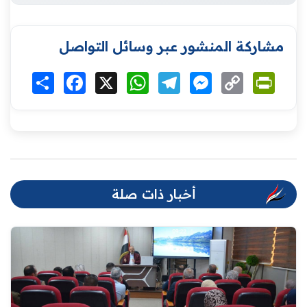
مشاركة المنشور عبر وسائل التواصل
Print
Copy
Messenger
Telegram
WhatsApp
X
Facebook
انشر
Link
أخبار ذات صلة