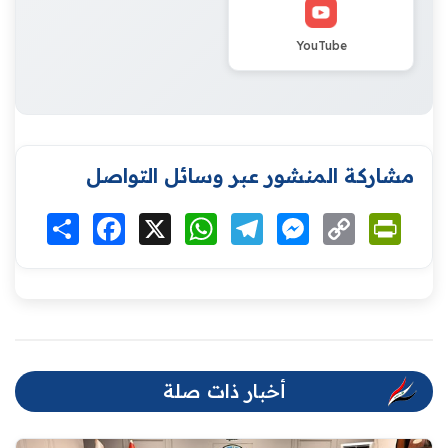
YouTube
مشاركة المنشور عبر وسائل التواصل
Print
Copy
Messenger
Telegram
WhatsApp
X
Facebook
انشر
Link
أخبار ذات صلة