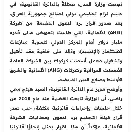
نجحت وزارة العدل، ممثلةً بالدائرة القانونية، في
حسم نزاع تحكيمي دولي لصالح جمهورية العراق،
بعد صدور قرار برد الدعوى المقدمة من شركة
(AHG) الألمانية، التي طالبت بتعويض مالي قدره
مليار دولار أمام المركز الدولي لتسوية منازعات
الاستثمار (الإكسيد)، وذلك على خلفية عقد تأهيل
وتشغيل معمل أسمنت كركوك بين الشركة العامة
للأسمنت العراقية وشركات (AHG) الألمانية والشرق
الأوسط وصلاح الدين القابضة.
وأوضح مدير عام الدائرة القانونية، السيد هيثم محي
راضي، أن الوزارة تابعت القضية منذ عام 2018 من
خلال جلسات وإجراءات قانونية مكثفة، حتى صدر
قرار هيئة التحكيم برد الدعوى ومطالبات الشركة
الألمانية، مؤكداً أن هذا القرار يمثل إنجازًا قانونيًا