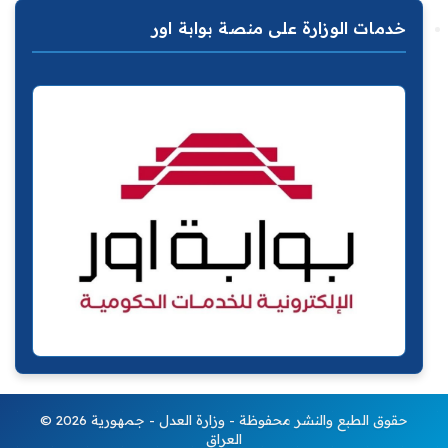
خدمات الوزارة على منصة بوابة اور
© 2026 حقوق الطبع والنشر محفوظة - وزارة العدل - جمهورية
العراق