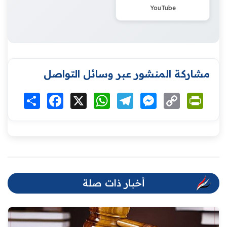
YouTube
مشاركة المنشور عبر وسائل التواصل
Print
Copy
Messenger
Telegram
WhatsApp
X
Facebook
انشر
Link
أخبار ذات صلة