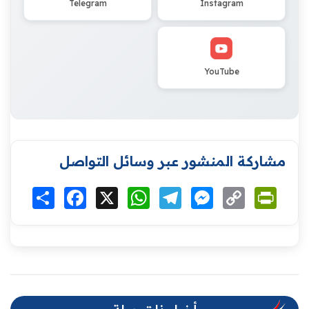
Telegram
Instagram
YouTube
مشاركة المنشور عبر وسائل التواصل
Print
Copy
Messenger
Telegram
WhatsApp
X
Facebook
انشر
Link