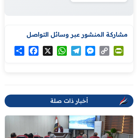
مشاركة المنشور عبر وسائل التواصل
Print
Copy
Messenger
Telegram
WhatsApp
X
Facebook
انشر
Link
أخبار ذات صلة