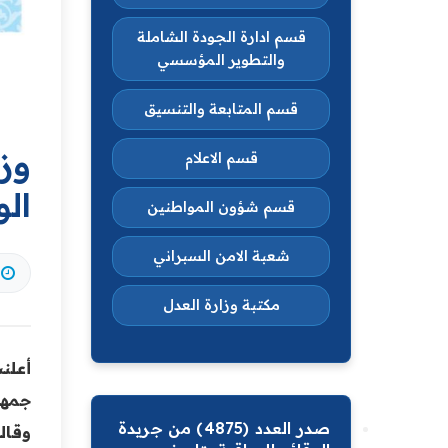
قسم ادارة الجودة الشاملة
والتطوير المؤسسي
قسم المتابعة والتنسيق
وزا
قسم الاعلام
‏الو
قسم شؤون المواطنين
شعبة الامن السبراني
مكتبة وزارة العدل
جمهور
صدر العدد (4875) من جريدة
وقال