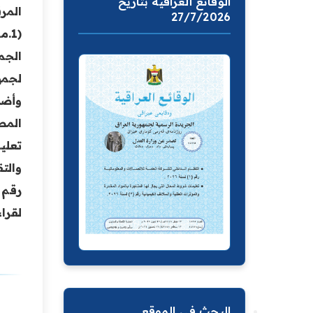
الوقائع العراقية بتاريخ
27/7/2026
لجمهو
رقم (1) لسنة 2025
لقراء
البحث في الموقع