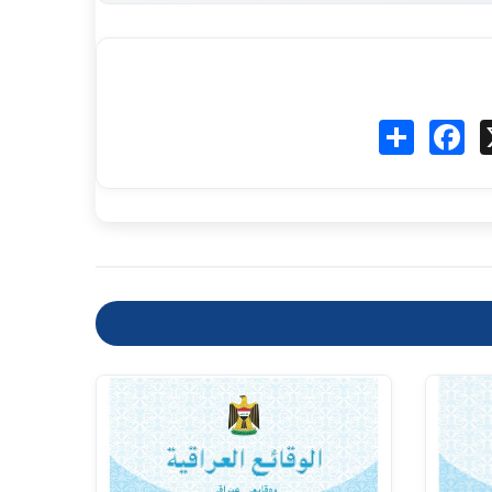
Fa
انشر