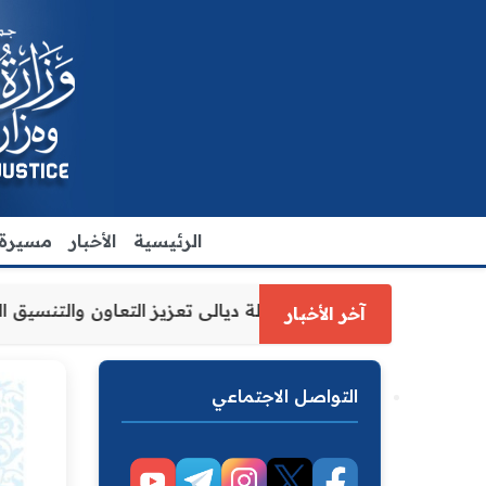
الرئيسية
الأخبار
مسيرة ا
ل وزارة العدل الاقدم يبحث مع رئيس مجلس محافظة ديالى تعزيز
آخر الأخبار
التواصل الاجتماعي