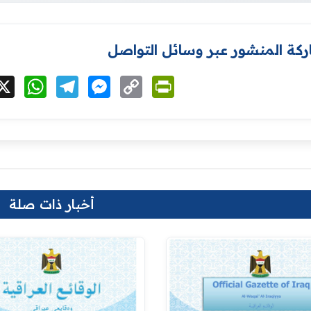
كة المنشور عبر وسائل التواصل
cebook
X
WhatsApp
Telegram
Messenger
Copy
PrintFriendly
Link
أخبار ذات صلة