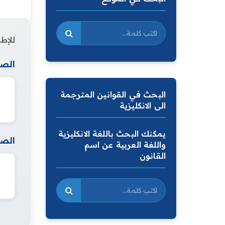
للإطل
الصف
البحث في القوانين المترجمة
الى الانكليزية
يمكنك البحث باللغة الانكليزية
الصف
واللغة العربية عن اسم
القانون