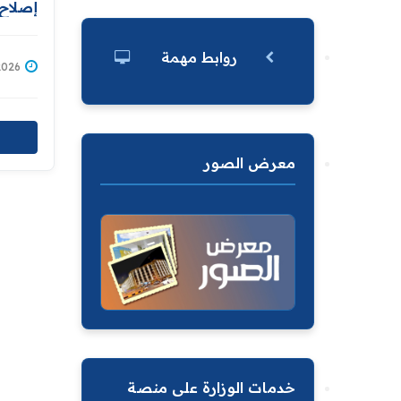
إصلاح 
مشروع
ويؤكد 
روابط مهمة
شاملة
/05/2026
معرض الصور
خدمات الوزارة على منصة