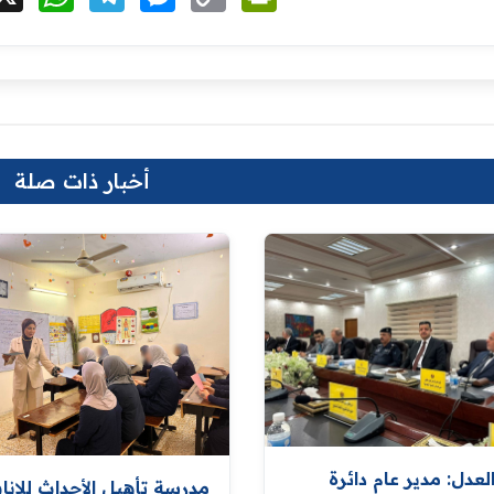
Link
أخبار ذات صلة
العدل: مدير عام دائرة
مدرسة تأهيل الأحداث للإنا