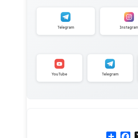
Telegram
Instagra
YouTube
Telegram
Fa
انشر