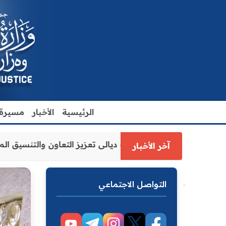
الرئيسية
الأخبار
مسيرة ا
لعدل الاقدم يبحث مع رئيس مجلس محافظة ديالى تعزيز التعاون 
آخر الأخبار
التواصل الاجتماعي