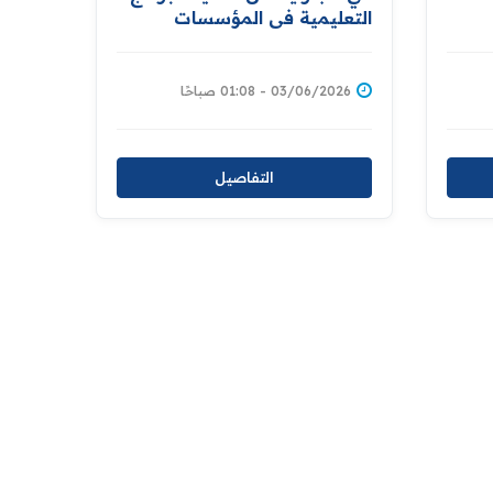
التعليمية في المؤسسات
الاصلاحية .... ‏دائرة إصلاح
الأحداث تحتفل بنجاح المودعات
الدارسات في مدرسة الأمل
03/06/2026 - 01:08 صباحًا
للتعليم المسرع بنسبة ١٠٠٪
التفاصيل