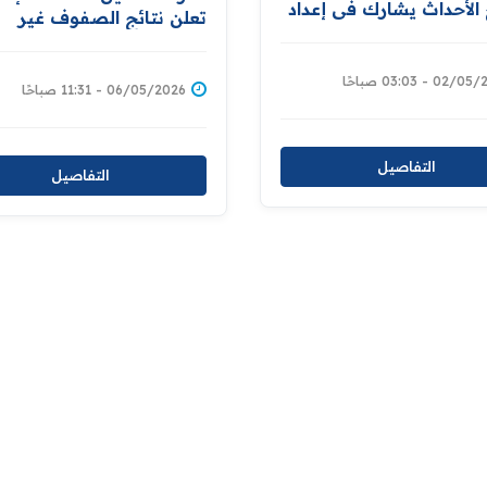
الأحداث يشارك في إعداد
تعلن نتائج الصفوف غير
 قانون لحماية الطفل
المنتهية بنسبة نجاح 100%
دعم الوزارة لإقرار قوانين
 تكفل حمايته
02 - 03:03 صباحًا
06/05/2026 - 11:31 صباحًا
التفاصيل
التفاصيل