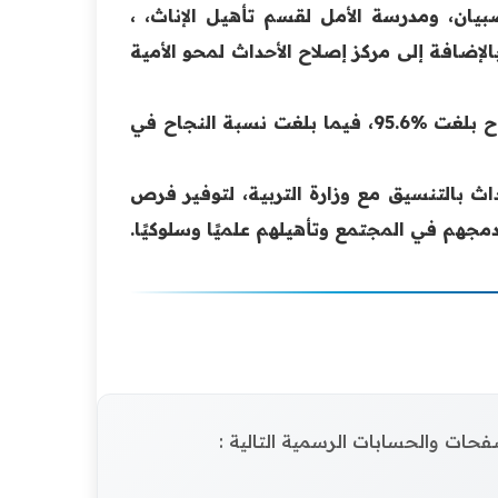
بيان، ومدرسة الأمل لقسم تأهيل الإناث، ،
إضافة إلى مركز إصلاح الأحداث لمحو الأمية
كما سجل مركز آفاق المستقبل لمحو الأمية في نينوى نسبة نجاح بلغت %95.6، فيما بلغت نسبة النجاح في
داث بالتنسيق مع وزارة التربية، لتوفير فرص
مجهم في المجتمع وتأهيلهم علميًا وسلوكيًا.
الصفحات والحسابات الرسمية التالية :