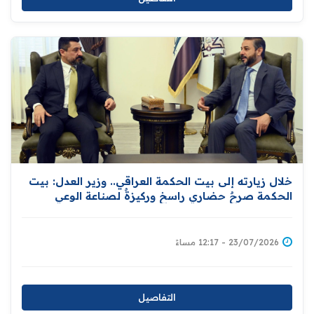
خلال زيارته إلى بيت الحكمة العراقي.. وزير العدل: بيت
الحكمة صرحٌ حضاري راسخ وركيزةٌ لصناعة الوعي
وترسيخ الهوية الثقافية
23/07/2026 - 12:17 مساءً
التفاصيل