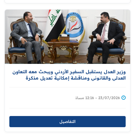
وزير العدل يستقبل السفير الأردني ويبحث معه التعاون
العدلي والقانوني ومناقشة إمكانية تعديل مذكرة
التفاهم المبرمة بين البلدين لتشمل تبادل المحكومين
بين بغداد وعمّان
23/07/2026 - 12:16 مساءً
التفاصيل