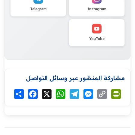
Telegram
Instagram
YouTube
مشاركة المنشور عبر وسائل التواصل
Print
Copy
Messenger
Telegram
WhatsApp
X
Facebook
انشر
Link