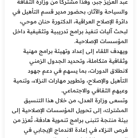
عبد العزيز جبر، وفدًا مشتركًا من وزارة الثقافة
والسياحة والآثار، بحضور مدير قسم التأهيل في
دائرة الإصلاح العراقية، الدكتورة حنان موحي،
لبحث آليات تنفيذ برامج تدريبية وتثقيفية داخل
المؤسسات الإصلاحية.
ويهدف اللقاء إلى إعداد وتهيئة برامج مهنية
وثقافية متكاملة، وتحديد الجدول الزمني
لانطلاق الدورات، بما يسهم في دعم جهود
التأهيل والإصلاح، وتطوير مهارات النزلاء، وتنمية
وعيهم الثقافي والاجتماعي.
وتسعى وزارة العدل، من خلال هذا التنسيق
المشترك، إلى تحويل المؤسسات الإصلاحية إلى
بيئة منتجة تتبنى برامج تنموية هادفة، تُعزز من
فرص النزلاء في إعادة الاندماج الإيجابي في