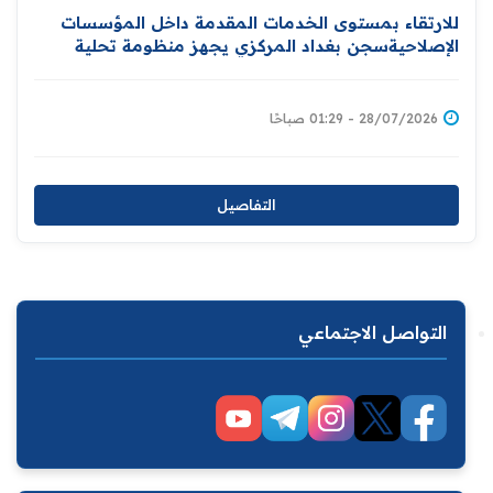
للارتقاء بمستوى الخدمات المقدمة داخل المؤسسات
الإصلاحيةسجن بغداد المركزي يجهز منظومة تحلية
المياه
28/07/2026 - 01:29 صباحًا
التفاصيل
التواصل الاجتماعي