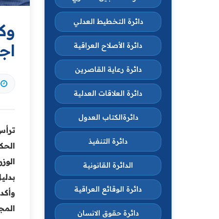
دائرة التخطيط العدلي
وكي
اجت
دائرة الأصلاح العراقية
دائرة رعاية القاصرين
دائرة العلاقات العدلية
دائرةالكتاب العدول
ترأس
دائرة التنفيذ
الحك
الوز
الدائرة القانونية
بدلي
دائرة الوقائع العراقية
وأكد
المجا
دائرة حقوق الانسان