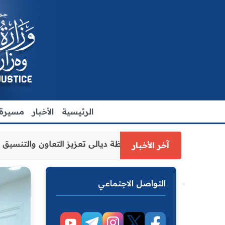
الرئيسية
الأخبار
مسيرة ا
ارة العدل الاقدم يبحث مع رئيس مجلس محافظة ديالى تعزيز الت
آخر الأخبار
التواصل الاجتماعي