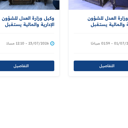
زارة العدل للشؤون
وكيل وزارة العدل للشؤون
ية والمالية يستقبل
الإدارية والمالية يستقبل
نين ضمن اللقاءات
المواطنين ويطلع على طلبا
عية لمتابعة طلباتهم
ويوجه بمتابعتها
اهم
01 - 01:59 صباحًا
23/07/2026 - 12:10 مساءً
التفاصيل
التفاصيل