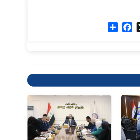
Fa
انشر