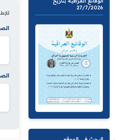
الوقائع العراقية بتاريخ
27/7/2026
للإطل
الصف
الصف
البحث في الموقع