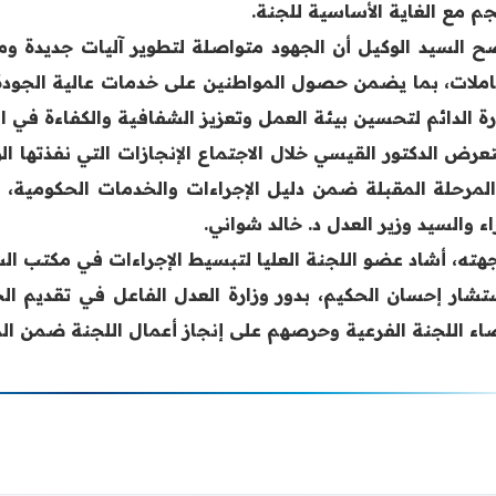
م مع الغاية الأساسية للجنة.
ح السيد الوكيل أن الجهود متواصلة لتطوير آليات جديدة ومب
املات، بما يضمن حصول المواطنين على خدمات عالية الجو
رة الدائم لتحسين بيئة العمل وتعزيز الشفافية والكفاءة في ا
عرض الدكتور القيسي خلال الاجتماع الإنجازات التي نفذتها ال
لمرحلة المقبلة ضمن دليل الإجراءات والخدمات الحكومية، م
اء والسيد وزير العدل د. خالد شواني.
هته، أشاد عضو اللجنة العليا لتبسيط الإجراءات في مكتب ا
تشار إحسان الحكيم، بدور وزارة العدل الفاعل في تقديم الخ
اء اللجنة الفرعية وحرصهم على إنجاز أعمال اللجنة ضمن المح