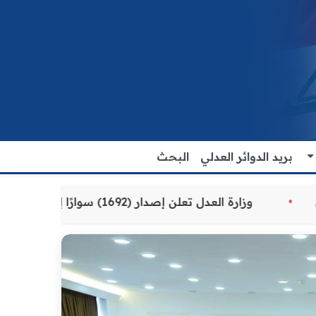
بريد الدوائر العدلي
البحث
مقدمة للمواطنين
وزارة العدل تعلن إصدار (1692) سوارًا إلكترونيًا لنزلاء سجن الناصرية المركزي لتنظيم التعاملات المالية داخل المؤسسات الإصلاحية