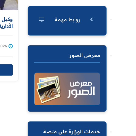
وكيل و
روابط مهمة
الأدار
المواط
الاسبو
وشكاو
/07/2026
معرض الصور
خدمات الوزارة على منصة