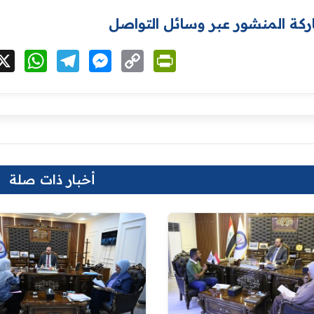
كة المنشور عبر وسائل التواصل
cebook
X
WhatsApp
Telegram
Messenger
Copy
PrintFriendly
Link
أخبار ذات صلة