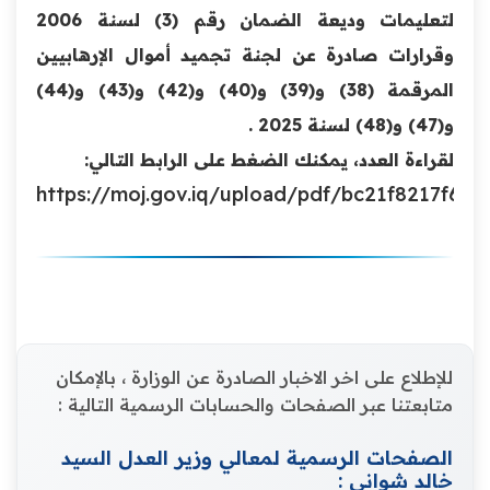
لتعليمات وديعة الضمان رقم (3) لسنة 2006
وقرارات صادرة عن لجنة تجميد أموال الإرهابيين
المرقمة (38) و(39) و(40) و(42) و(43) و(44)
و(47) و(48) لسنة 2025 .
لقراءة العدد، يمكنك الضغط على الرابط التالي:
https://moj.gov.iq/upload/pdf/bc21f8217f65
للإطلاع على اخر الاخبار الصادرة عن الوزارة ، بالإمكان
متابعتنا عبر الصفحات والحسابات الرسمية التالية :
الصفحات الرسمية لمعالي وزير العدل السيد
خالد شواني :