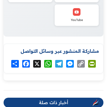
YouTube
مشاركة المنشور عبر وسائل التواصل
Print
Copy
Messenger
Telegram
WhatsApp
X
Facebook
انشر
Link
أخبار ذات صلة