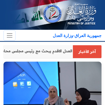
جمهورية العراق-وزارة العدل
وكيل وزارة العدل الاقدم يبحث مع رئيس مجلس محافظ
آخر الأخبار