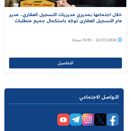
خلال اجتماعها بمديري مديريات التسجيل العقاري.. مدير
عام التسجيل العقاري توجّه باستكمال جميع متطلبات
إعداد قاعدة بيانات المواطنين المالكين للعقارات إسناداً
لمبادرة توزيع المليون قطعة
12/07/2026 - 01:53 صباحًا
التفاصيل
التواصل الاجتماعي