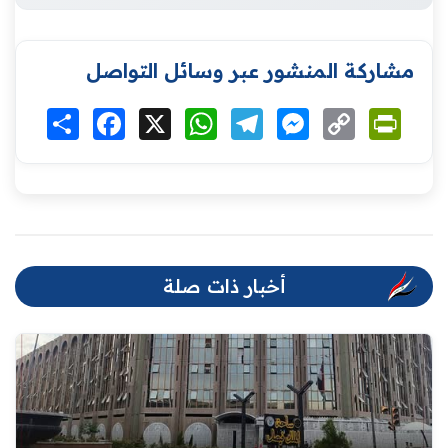
مشاركة المنشور عبر وسائل التواصل
Print
Copy
Messenger
Telegram
WhatsApp
X
Facebook
انشر
Link
أخبار ذات صلة