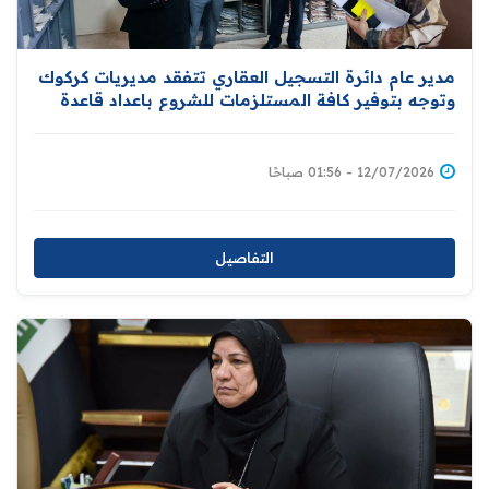
مدير عام دائرة التسجيل العقاري تتفقد مديريات كركوك
وتوجه بتوفير كافة المستلزمات للشروع باعداد قاعدة
بيانات للاراضي ومالكيها دعما لمبادرة توزيع المليون
قطعة ارض سكنية
12/07/2026 - 01:56 صباحًا
التفاصيل