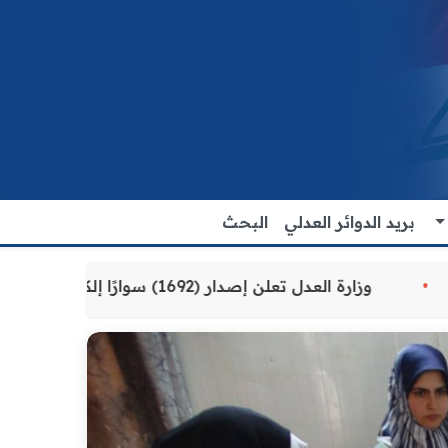
بريد الدوائر العدلي
البحث
قدمة للمواطنين
وزارة العدل تعلن إصدار (1692) سوارًا إلكترونيًا لنزلاء سجن الناصرية المركزي لتنظيم التعاملات المالية داخل المؤسسات الإصلاحية