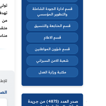
تولي
قسم ادارة الجودة الشاملة
تهدف
والتطوير المؤسسي
من ج
قسم المتابعة والتنسيق
متقد
مناس
قسم الاعلام
قسم شؤون المواطنين
شعبة الامن السبراني
مكتبة وزارة العدل
للإطل
الصف
صدر العدد (4875) من جريدة