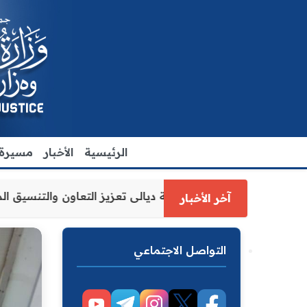
الرئيسية
الأخبار
مسيرة ا
ة العدل الاقدم يبحث مع رئيس مجلس محافظة ديالى تعزيز التع
آخر الأخبار
التواصل الاجتماعي