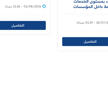
العدل
اء بمستوى الخدمات
مة داخل المؤسسات
02/08/2026 - 12:26 مساءً
حيةسجن بغداد المركزي
نظومة تحلية المياه
28 - 01:29 صباحًا
التفاصيل
التفاصيل