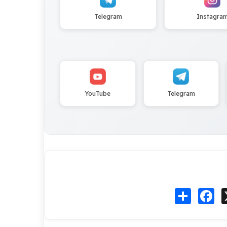
Telegram
Instagra
YouTube
Telegram
Fa
انشر