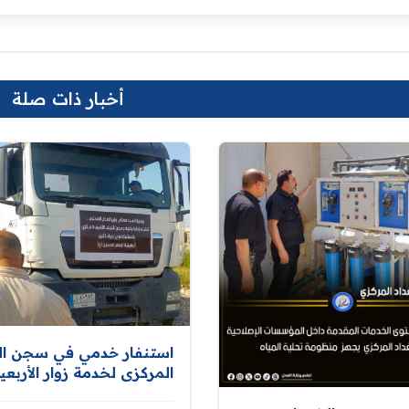
أخبار ذات صلة
استنفار خدمي في سجن ا
المركزي لخدمة زوار الأربعي
تنفيذاً لتوجيهات معالي وزي