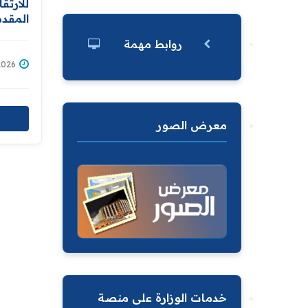
للارتق
المقد
الإصلا
روابط مهمة
يجهز م
/07/2026
معرض الصور
خدمات الوزارة على منصة