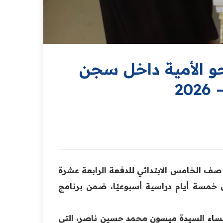
و الأمية داخل سجن
ح صف الخامس الابتدائي للدفعة الرابعة عشرة
لنساء، وبمعدل خمسة أيام دراسية أسبوعيًا، ضمن برنامج
نساء السيدة ميسون محمد حسين ناصر، التي