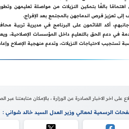
 اهتمامًا بالغًا بتمكين النزيلات من مواصلة تعليمهن وتطوي
 إلى تعزيز فرص اندماجهن بالمجتمع بعد الإفراج.
انبهم، أكد القائمون على البرنامج في مديرية تربية مح
مة في دعم الحق بالتعليم داخل المؤسسات الإصلاحية، ويعكس
بة تستجيب لاحتياجات النزيلات، وتدعم منهجية الإصلاح وإعا
اع على اخر الاخبار الصادرة عن الوزارة ، بالإمكان متابعتنا عبر 
حات الرسمية لمعالي وزير العدل السيد خالد شواني :