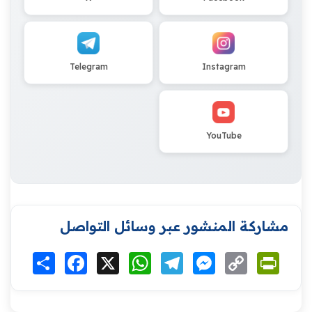
Telegram
Instagram
YouTube
مشاركة المنشور عبر وسائل التواصل
Print
Copy
Messenger
Telegram
WhatsApp
X
Facebook
انشر
Link