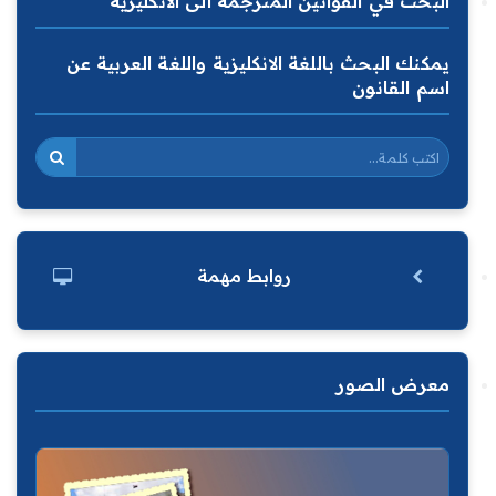
البحث في القوانين المترجمة الى الانكليزية
يمكنك البحث باللغة الانكليزية واللغة العربية عن
اسم القانون
روابط مهمة
معرض الصور