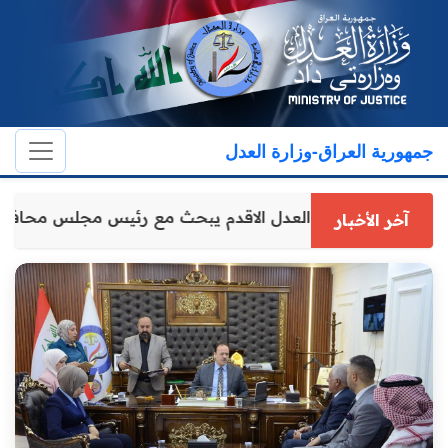
جمهورية العراق-وزارة العدل
وكيل وزارة العدل الاقدم يبحث مع رئيس مجلس محافظ
آخر الأخبار