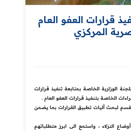
يذ قرارات العفو العام
صرية المركزي
للجنة الوزارية الخاصة بمتابعة تنفيذ قرارات
راءات الخاصة بتنفيذ قرارات العفو العام .
ة القسم لبحث آليات تطبيق القرارات بما يضمن
وضاع النزلاء ، واستمع الى ابرز متطلباتهم