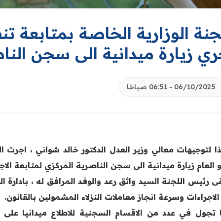
جنة الوزارية الخاصة بمتابعة تنف
ري زيارة ميدانية الى سجن النا
06/10/2025 - 06:51 صباحًا
فيذا لتوجيهات معالي وزير العدل الدكتور خالد شواني ، اجرت ا
 العام زيارة ميدانية الى سجن الناصرية المركزي لمتابعة الاج
لتقى رئيس اللجنة السيد واثق رعد والوفد المرافق له ، بادار
لاجراءات وسرعة انجاز معاملات النزلاء المشمولين بالقانون.
ما تجول في عدد من الاقسام السجنية للاطلاع ميدانيا على أ