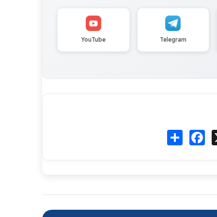
YouTube
Telegram
Fa
انشر