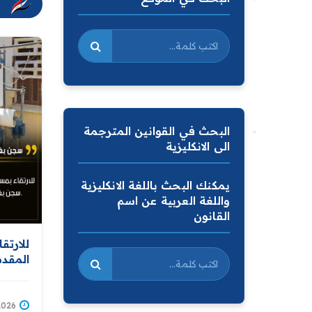
البحث في القوانين المترجمة
الى الانكليزية
يمكنك البحث باللغة الانكليزية
واللغة العربية عن اسم
القانون
للارتق
المقد
الإصلا
يجهز م
/07/2026