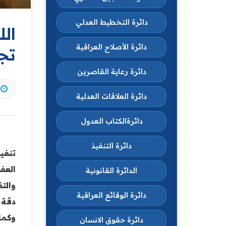
دائرة التخطيط العدلي
الل
دائرة الأصلاح العراقية
تج
دائرة رعاية القاصرين
دائرة العلاقات العدلية
دائرةالكتاب العدول
دائرة التنفيذ
‏‏تن
العفو
الدائرة القانونية
‏‏وا
دائرة الوقائع العراقية
دقة ا
‏‏وك
دائرة حقوق الانسان