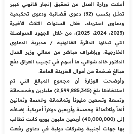
أعلنت وزارة العدل عن تحقيق إنجاز قانوني كبير
تمثّل بكسب (32) دعوى قضائية ودعوى تحكيمية
ودعاوى استرداد، خلال السنوات الثلاث الأخيرة
(2023، 2024، 2025)، من خلال الجهود المتواصلة
التي تبذلها الدائرة القانونية / مديرية الدعاوى
الخارجية، وبإشراف مباشر من معالي وزير العدل
الدكتور خالد شواني، ما أسهم في تجنيب العراق دفع
مبالغ ضخمة من أموال الخزينة العامة.
وأوضحت الوزارة أن مجموع المبالغ التي تم
استنقاذها بلغ (2,599,885,345) مليارين وخمسمائة
وتسعة وتسعين مليوناً وثمانمائة وخمسة وثمانين
ألفاً وثلاثمائة وخمسة وأربعين دولاراً أمريكياً، إضافة
إلى (40,000,000) أربعين مليون يورو، كانت تطالب
بها جهات أجنبية وشركات دولية في دعاوى رفعت