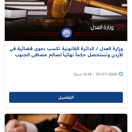
وزارة العدل / الدائرة القانونية تكسب دعوى قضائية في
الأردن وتستحصل حكماً نهائياً لصالح مصافي الجنوب
العراقية
05/07/2026 - 12:18 مساءً
التفاصيل