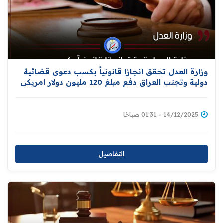
وزارة العدل تحقق انجازا قانونياً بكسب دعوى قضائية
دولية وتجنب العراق دفع مبلغ 120 مليون دولار امريكي
14/12/2025 - 01:31 صباحًا
التفاصيل