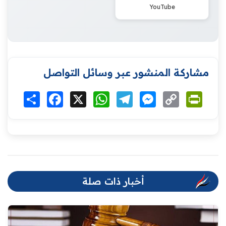
YouTube
مشاركة المنشور عبر وسائل التواصل
Print
Copy
Messenger
Telegram
WhatsApp
X
Facebook
انشر
Link
أخبار ذات صلة