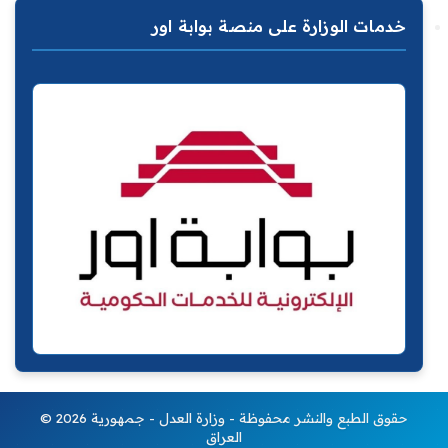
خدمات الوزارة على منصة بوابة اور
© 2026 حقوق الطبع والنشر محفوظة - وزارة العدل - جمهورية
العراق