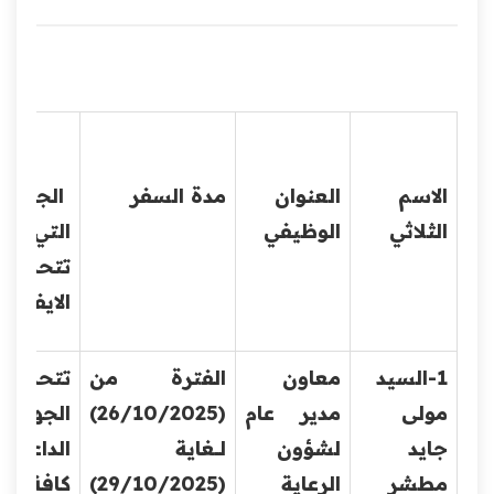
الاسم
العنوان
مدة السفر
الجهة
الثلاثي
الوظيفي
التي
تتحمل
الايفاد
1-السيد
معاون
الفترة من
تتحمل
مولى
مدير عام
(26/10/2025)
الجهة
جايد
لشؤون
لــــغاية
الداعية
مطشر
الرعاية
(29/10/2025)
كافة