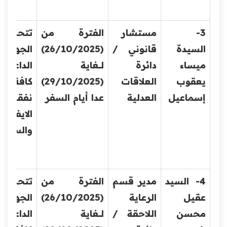
3-
مستشار
الفترة من
تتحمل
السيدة
قانوني /
(26/10/2025)
الجهة
ميساء
دائرة
لــــغاية
الداعية
يعقوب
العلاقات
(29/10/2025)
كافة
إسماعيل
العدلية
عدا أيام السفر
نفقات
الايفاد
والسف
4- السيد
مدير قسم
الفترة من
تتحمل
عقيل
الرعاية
(26/10/2025)
الجهة
محسن
اللاحقة /
لــــغاية
الداعية