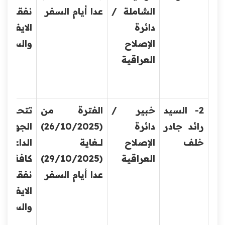
الشاملة /
عدا أيام السفر
نفقات
دائرة
الايفاد
الإصلاح
والسفر
العراقية
2- السيد
خبير /
الفترة من
تتحمل
رائد جادر
دائرة
(26/10/2025)
الجهة
خلف
الإصلاح
لــــغاية
الداعية
العراقية
(29/10/2025)
كافة
عدا أيام السفر
نفقات
الايفاد
والسف