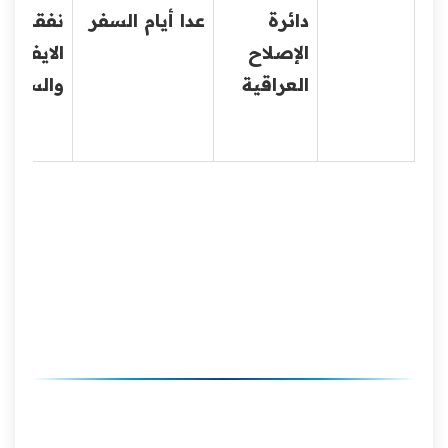
دائرة
عدا أيام السفر
نفقات
الإصلاح
الايفاد
العراقية
والسف