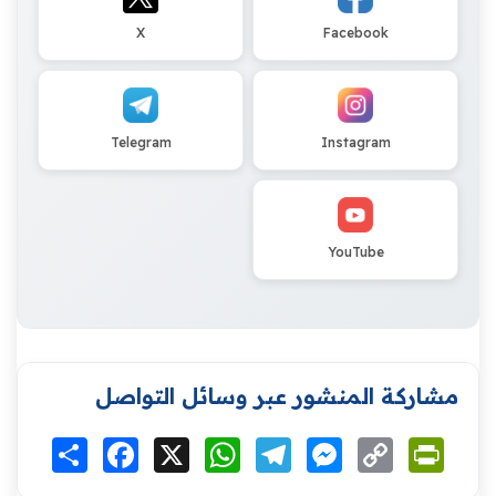
X
Facebook
Telegram
Instagram
YouTube
مشاركة المنشور عبر وسائل التواصل
Print
Copy
Messenger
Telegram
WhatsApp
X
Facebook
انشر
Link