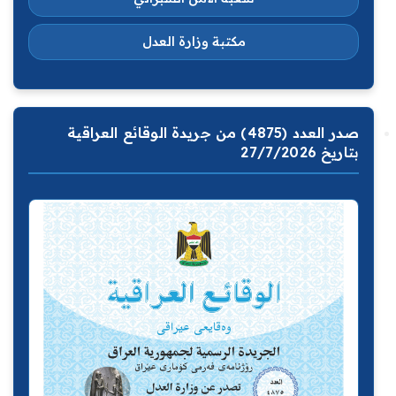
مكتبة وزارة العدل
صدر العدد (4875) من جريدة الوقائع العراقية
بتاريخ 27/7/2026