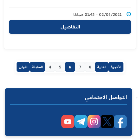
02/06/2021 - 01:43 صباحًا
التفاصيل
الأخيرة
التالية
8
7
6
5
4
السابقة
الأولى
التواصل الاجتماعي