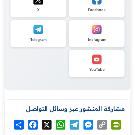
X
Facebook
Telegram
Instagram
YouTube
مشاركة المنشور عبر وسائل التواصل
Print
Copy
Messenger
Telegram
WhatsApp
X
Facebook
انشر
Link