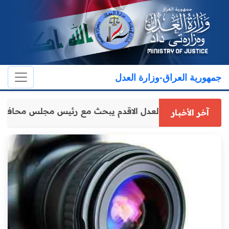
جمهورية العراق-وزارة العدل
وكيل وزارة العدل الاقدم يبحث مع رئيس مجلس محافظة
آخر الأخبار