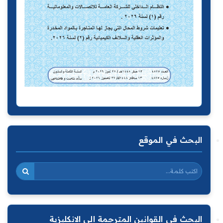
البحث في الموقع
البحث في القوانين المترجمة الى الانكليزية