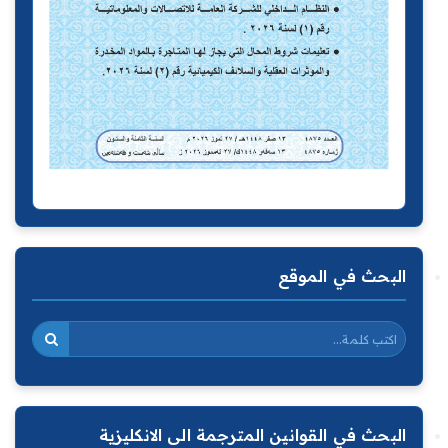
البحث في الموقع
البحث في القوانين المترجمة الى الانكليزية