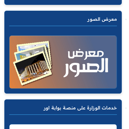
معرض الصور
خدمات الوزارة على منصة بوابة اور