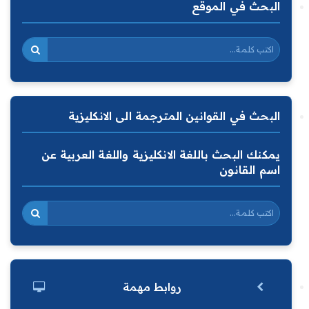
البحث في الموقع
البحث في القوانين المترجمة الى الانكليزية
يمكنك البحث باللغة الانكليزية واللغة العربية عن
اسم القانون
روابط مهمة