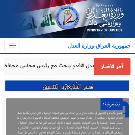
جمهورية العراق-وزارة العدل
وكيل وزارة العدل الاقدم يبحث مع رئيس مجلس محافظة د
آخر الأخبار