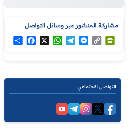
مشاركة المنشور عبر وسائل التواصل
Print
Copy
Messenger
Telegram
WhatsApp
X
Facebook
انشر
Link
التواصل الاجتماعي