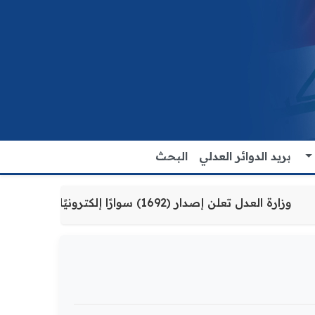
بريد الدوائر العدلي
البحث
واطنين
وزارة العدل تعلن إصدار (1692) سوارًا إلكترونيًا لنزلاء سجن الناصرية المركزي لتنظيم التعاملات المالية داخل المؤسسات الإصلاحية