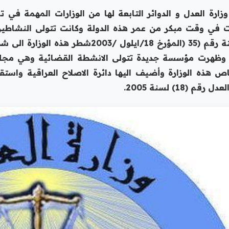
وزارة العدل و الدوائر التابعة لها من الوزارات المهمة في 
في وقت مبكر من عمر هذه الدولة وكانت تتولى النشاطين ا
 رقم (35
)
المؤرخ 18/ايلول /2003
شطر هذه الوزارة الى ش
 وظهرت مؤسسة جديدة تتولى الانشطة القضائية وهي مجلس 
 هذه الوزارة وأضيف اليها دائرة الاصلاح العراقية واستق
ل رقم (18) لسنة 2005
.