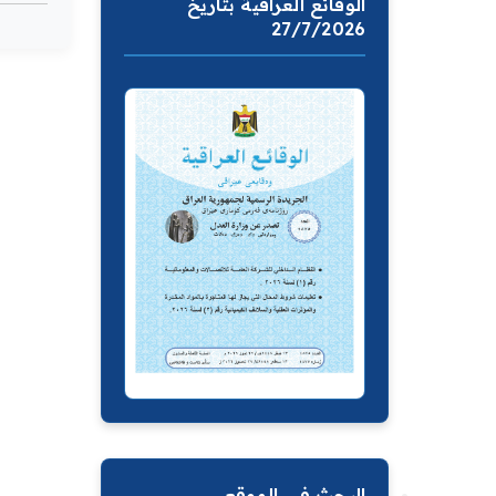
الوقائع العراقية بتاريخ
27/7/2026
البحث في الموقع