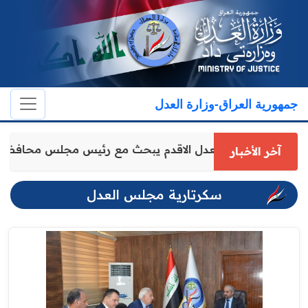
جمهورية العراق-وزارة العدل
وكيل وزارة العدل الاقدم يبحث مع رئيس مجلس محافظة د
آخر الأخبار
سكرتارية مجلس العدل