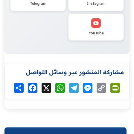
Telegram
Instagram
YouTube
مشاركة المنشور عبر وسائل التواصل
Print
Copy
Messenger
Telegram
WhatsApp
X
Facebook
انشر
Link