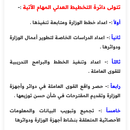
تتولى د
ائرة التخطيط العدلي المهام الآتية
:-
أولاً
:- اعداد خطط الوزارة ومتابعة تنفيذها .
ثانياً
:- اعداد الدراسات الخاصة لتطوير أعمال الوزارة
ودوائرها .
ثالثاً
:- اعداد وتنفيذ الخطط والبرامج التدريبية
للقوى العاملة .
رابعاً
:- حصر واقع القوى العاملة في دوائر وأجهزة
الوزارة وتقديم المقترحات في شأن حسن توزيعها .
خامساً
:- تجميع وتبويب البيانات والمعلومات
الأحصائية المتعلقة بنشاط أجهزة الوزارة ودوائرها